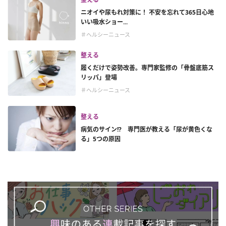
ニオイや尿もれ対策に！ 不安を忘れて365日心地
いい吸水ショー...
＃ヘルシーニュース
整える
履くだけで姿勢改善。専門家監修の「骨盤底筋ス
リッパ」登場
＃ヘルシーニュース
整える
病気のサイン!? 専門医が教える「尿が黄色くな
る」5つの原因