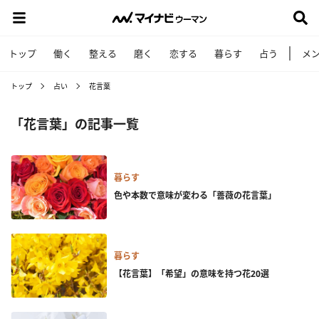
トップ
働く
整える
磨く
恋する
暮らす
占う
メ
トップ
占い
花言葉
「花言葉」の記事一覧
暮らす
色や本数で意味が変わる「薔薇の花言葉」
暮らす
【花言葉】「希望」の意味を持つ花20選