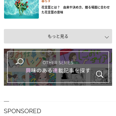
暮らす
花言葉とは？ 由来や決め方、贈る場面に合わせ
た花言葉の意味
もっと見る
SPONSORED