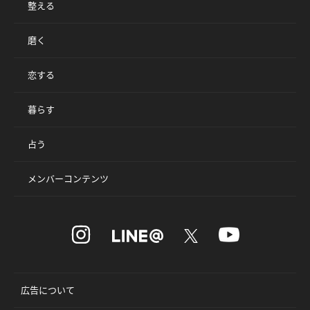
整える
磨く
恋する
暮らす
占う
メンバーコンテンツ
広告について