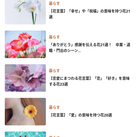
暮らす
【花言葉】「幸せ」や「祝福」の意味を持つ花21
選
暮らす
「ありがとう」感謝を伝える花21選！ 卒業・退
職・門出のシーン...
暮らす
【恋愛にまつわる花言葉】「恋」「好き」を意味
する花23選
暮らす
【花言葉】「愛」の意味を持つ花20選