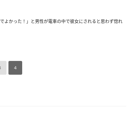
でよかった！」と男性が電車の中で彼女にされると思わず惚れ
3
4