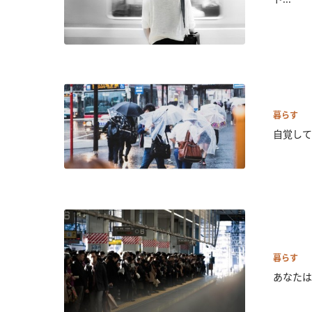
暮らす
自覚して
暮らす
あなたは