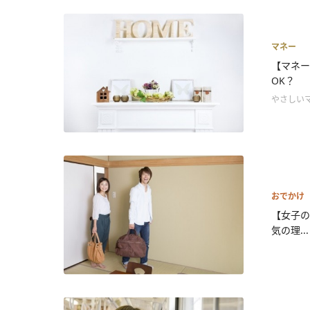
マネー
【マネー
OK？
やさしい
おでかけ
【女子の
気の理...