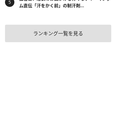
ム直伝「汗をかく前」の制汗剤...
ランキング一覧を見る