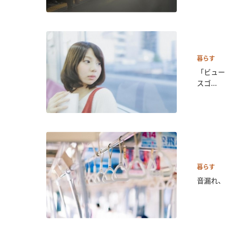
暮らす
「ビュー
スゴ...
暮らす
音漏れ、