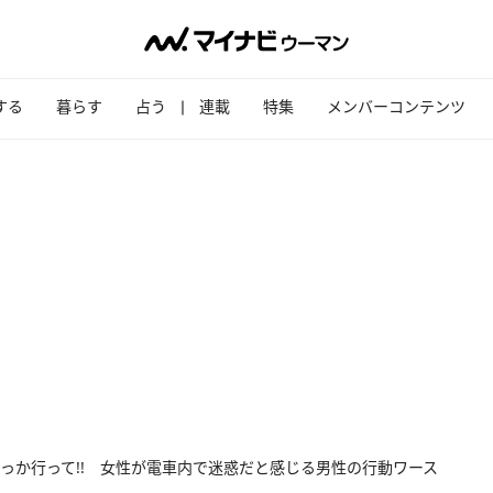
する
暮らす
占う
連載
特集
メンバーコンテンツ
っか行って!! 女性が電車内で迷惑だと感じる男性の行動ワース