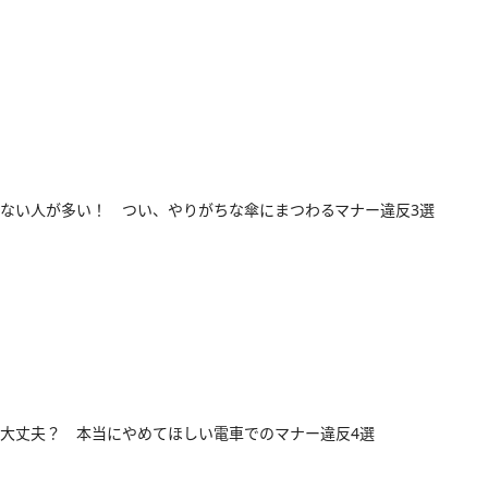
ない人が多い！ つい、やりがちな傘にまつわるマナー違反3選
大丈夫？ 本当にやめてほしい電車でのマナー違反4選