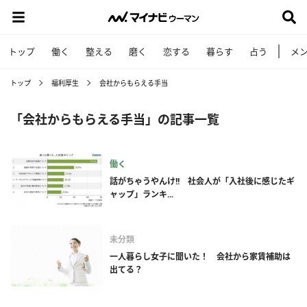
トップ
働く
整える
磨く
恋する
暮らす
占う
メ
トップ
福利厚生
会社からもらえる手当
「会社からもらえる手当」の記事一覧
働く
話がちゃうやんけ!! 社会人が「入社後に感じたギ
ャップ」ランキ...
未分類
一人暮らし女子に聞いた！ 会社から家賃補助は
出てる？