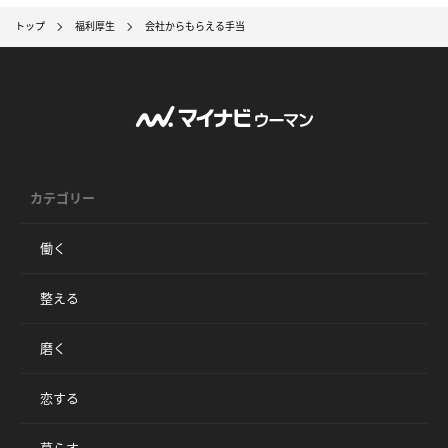
トップ
福利厚生
会社からもらえる手当
カテゴリー
働く
整える
磨く
恋する
暮らす