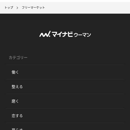
トップ
フリーマーケット
カテゴリー
働く
整える
磨く
恋する
暮らす