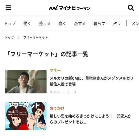
トップ
働く
整える
磨く
恋する
暮らす
占う
メ
トップ
フリーマーケット
「フリーマーケット」の記事一覧
マネー
メルカリの新CMに、草彅剛さんがメゾンメルカリ
新住人役で登場
＃マネーニュース
おでかけ
新しい恋を始めるきっかけにしよう！ 元恋人か
らのプレゼントをお...