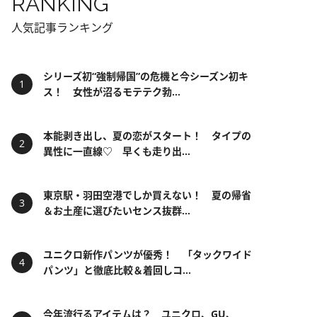
RANKING
人気記事ランキング
シリーズ初“強制帰国”の危機と今シーズン初キ
ス！ 女性が沼るモテテク勃...
本能剥き出し、夏の恋がスタート！ タイプの
異性に一直線♡ 早くも走り出...
東京駅・羽田空港でしか買えない！ 夏の帰省
＆お土産に選びたいセンス抜群...
ユニクロ新作パンツが優秀！ 「タックワイド
パンツ」と徹底比較＆着回しコ...
今年流行るアイテムは？ ユニクロ、GU、