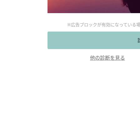
※広告ブロックが有効になっている
他の診断を見る