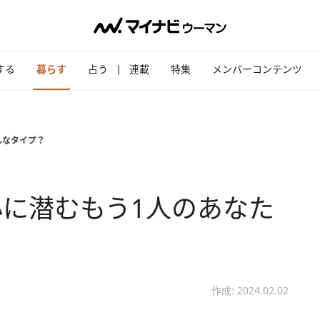
する
暮らす
占う
連載
特集
メンバーコンテンツ
んなタイプ？
に潜むもう1人のあなた
作成: 2024.02.02