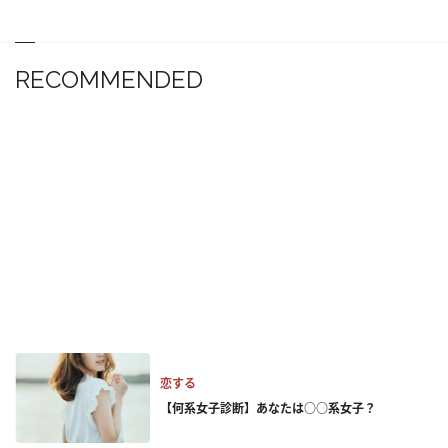
RECOMMENDED
恋する
【何系女子診断】あなたは○○系女子？