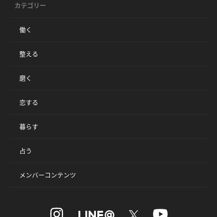
カテゴリー
働く
整える
磨く
恋する
暮らす
占う
メンバーコンテンツ