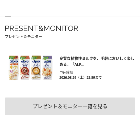
PRESENT&MONITOR
プレゼント＆モニター
良質な植物性ミルクを、手軽においしく楽し
める。「ALP...
申込締切
2026.08.29（土）23:59まで
プレゼント＆モニター一覧を見る