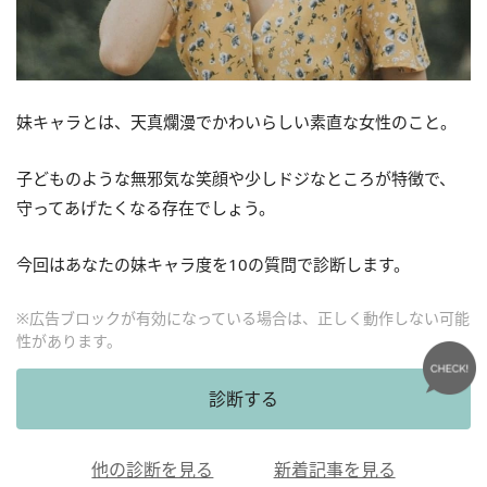
妹キャラとは、天真爛漫でかわいらしい素直な女性のこと。
子どものような無邪気な笑顔や少しドジなところが特徴で、
守ってあげたくなる存在でしょう。
今回はあなたの妹キャラ度を10の質問で診断します。
※広告ブロックが有効になっている場合は、正しく動作しない可能
性があります。
診断する
他の診断を見る
新着記事を見る