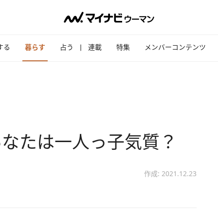
する
暮らす
占う
連載
特集
メンバーコンテンツ
あなたは一人っ子気質？
作成: 2021.12.23