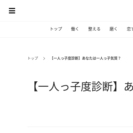
トップ
働く
整える
磨く
恋
トップ
【一人っ子度診断】あなたは一人っ子気質？
【一人っ子度診断】