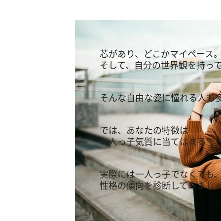
芯があり、どこかマイペース
そして、自分の世界観を持っ
そんな自由な姿に憧れる人も
では、あなたの特徴は
一人っ子気質に当てはまるで
実際には一人っ子でなくても
性格の傾向を診断してみまし