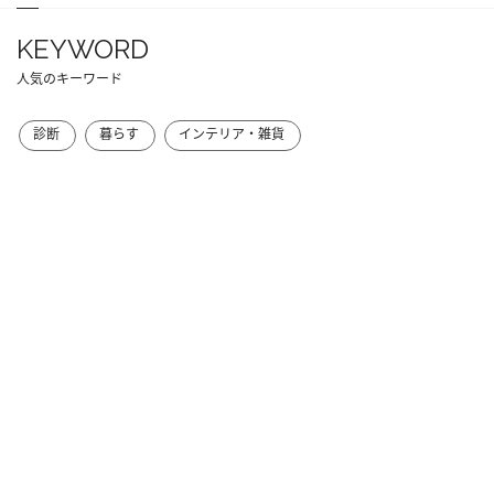
KEYWORD
人気のキーワード
診断
暮らす
インテリア・雑貨