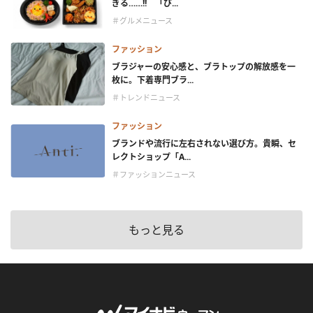
ぎる……!! 「ぴ...
＃グルメニュース
ファッション
ブラジャーの安心感と、ブラトップの解放感を一
枚に。下着専門ブラ...
＃トレンドニュース
ファッション
ブランドや流行に左右されない選び方。貴瞬、セ
レクトショップ「A...
＃ファッションニュース
もっと見る