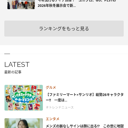
今年流行るアイテムは？ ユニクロ、GU、PLSTの
2026年秋冬展示会で新...
ランキングをもっと見る
LATEST
最新の記事
グルメ
【ファミリーマート×サンリオ】総勢26キャラクタ
ー!! 一度は...
＃トレンドニュース
エンタメ
メンズの脈なしサインは顔に出る!? この世に地獄