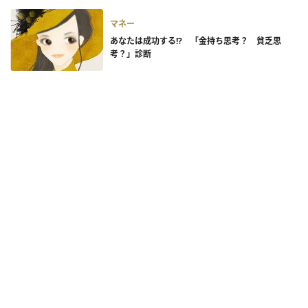
マネー
あなたは成功する!? 「金持ち思考？ 貧乏思
考？」診断