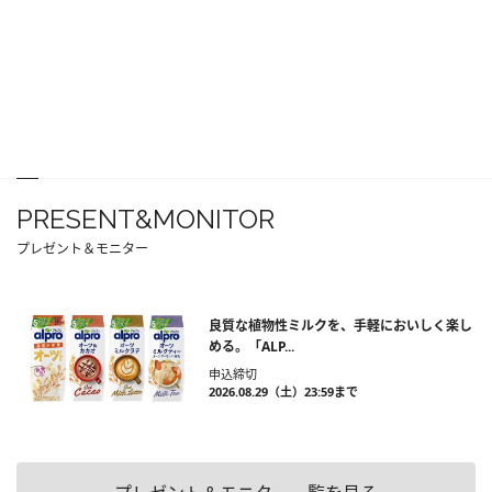
PRESENT&MONITOR
プレゼント＆モニター
良質な植物性ミルクを、手軽においしく楽し
める。「ALP...
申込締切
2026.08.29（土）23:59まで