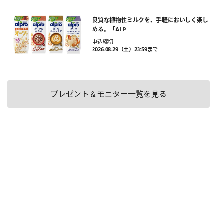
良質な植物性ミルクを、手軽においしく楽し
める。「ALP...
申込締切
2026.08.29（土）23:59まで
プレゼント＆モニター一覧を見る