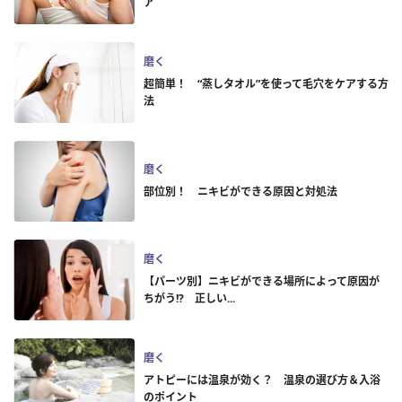
ア
磨く
超簡単！ “蒸しタオル”を使って毛穴をケアする方
法
磨く
部位別！ ニキビができる原因と対処法
磨く
【パーツ別】ニキビができる場所によって原因が
ちがう!? 正しい...
磨く
アトピーには温泉が効く？ 温泉の選び方＆入浴
のポイント