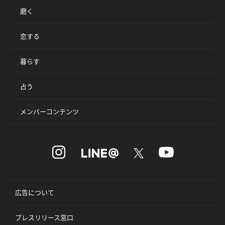
磨く
恋する
暮らす
占う
メンバーコンテンツ
広告について
プレスリリース窓口