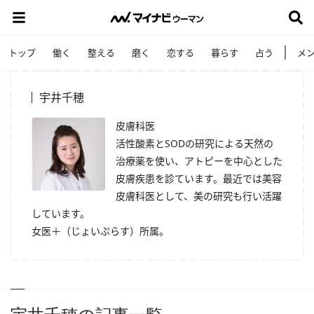
トップ
働く
整える
磨く
恋する
暮らす
占う
メ
宇井千穂
皮膚科医
活性酸素とSODの研究による天然の
治療薬を使い、アトピーを中心とした
皮膚疾患を診ています。最近では美容
皮膚科医として、美の研究も行い活躍
しています。
女医＋（じょいぷらす）所属。