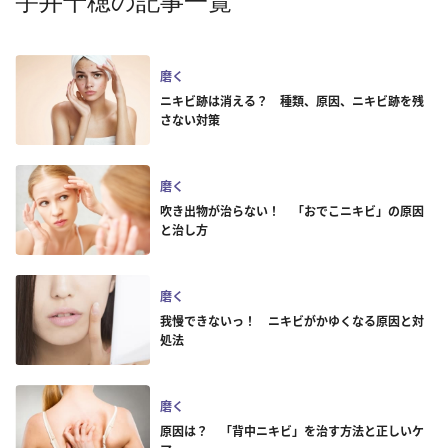
宇井千穂の記事一覧
磨く
ニキビ跡は消える？ 種類、原因、ニキビ跡を残
さない対策
磨く
吹き出物が治らない！ 「おでこニキビ」の原因
と治し方
磨く
我慢できないっ！ ニキビがかゆくなる原因と対
処法
磨く
原因は？ 「背中ニキビ」を治す方法と正しいケ