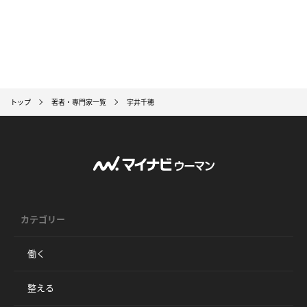
トップ
著者・専門家一覧
宇井千穂
カテゴリー
働く
整える