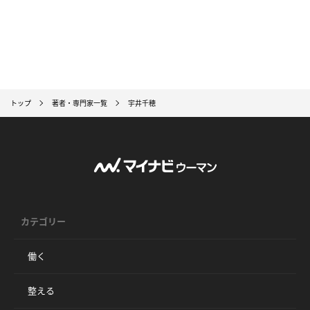
トップ
著者・専門家一覧
宇井千穂
カテゴリー
働く
整える