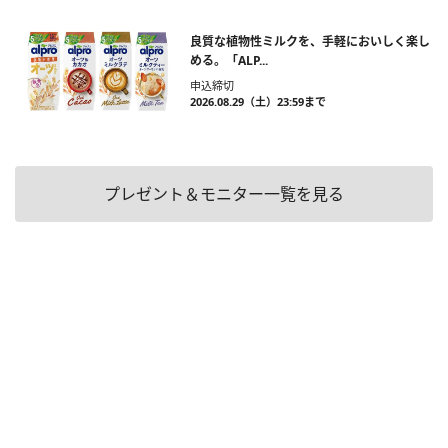
良質な植物性ミルクを、手軽においしく楽し
める。「ALP...
申込締切
2026.08.29（土）23:59まで
プレゼント＆モニター一覧を見る