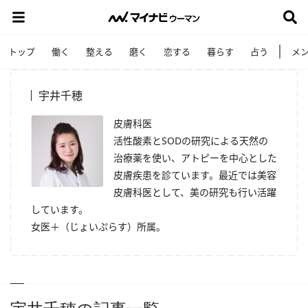
トップ
働く
整える
磨く
恋する
暮らす
占う
メ
宇井千穂
皮膚科医
活性酸素とSODの研究による天然の
治療薬を使い、アトピーを中心とした
皮膚疾患を診ています。最近では美容
皮膚科医として、美の研究も行い活躍
しています。
女医＋（じょいぷらす）所属。