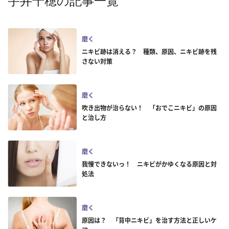
宇井千穂の記事一覧
磨く
ニキビ跡は消える？ 種類、原因、ニキビ跡を残
さない対策
磨く
吹き出物が治らない！ 「おでこニキビ」の原因
と治し方
磨く
我慢できないっ！ ニキビがかゆくなる原因と対
処法
磨く
原因は？ 「背中ニキビ」を治す方法と正しいケ