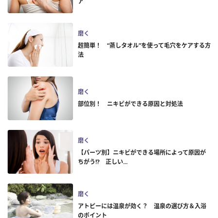
ア
磨く
超簡単！ “蒸しタオル”を使って毛穴をケアする方
法
磨く
部位別！ ニキビができる原因と対処法
磨く
【パーツ別】ニキビができる場所によって原因が
ちがう!? 正しい...
磨く
アトピーには温泉が効く？ 温泉の選び方＆入浴
のポイント