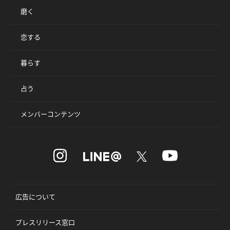
磨く
恋する
暮らす
占う
メンバーコンテンツ
広告について
プレスリリース窓口