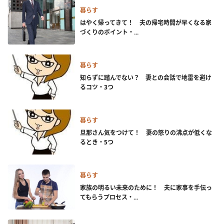
暮らす
はやく帰ってきて！ 夫の帰宅時間が早くなる家
づくりのポイント・...
暮らす
知らずに踏んでない？ 妻との会話で地雷を避け
るコツ・3つ
暮らす
旦那さん気をつけて！ 妻の怒りの沸点が低くな
るとき・5つ
暮らす
家族の明るい未来のために！ 夫に家事を手伝っ
てもらうプロセス・...