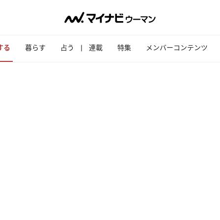
する
暮らす
占う
連載
特集
メンバーコンテンツ