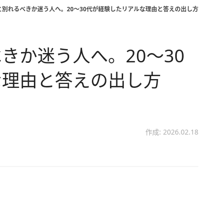
と別れるべきか迷う人へ。20〜30代が経験したリアルな理由と答えの出し方
きか迷う人へ。20〜30
な理由と答えの出し方
作成: 2026.02.18