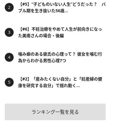
【#5】“子どものいない人生”どうだった？ バ
ブル期を生き抜いた56歳...
【#6】不妊治療をやめて人生が前向きになっ
た美南さんの場合・後編
噛み癖のある彼氏の心理って？ 彼女を噛む行
為からわかる男性心理7つ
【#2】「産みたくない自分」と「妊産婦の健
康を研究する自分」で揺れ動く...
ランキング一覧を見る