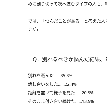
めに割り切って次へ進むタイプの人も、
では、「悩んだことがある」と答えた人
うか。
Q．別れるべきか悩んだ結果、
別れを選んだ……35.3%
話し合いをした……22.4%
距離を置いて様子を見た……20.5%
そのまま付き合い続けた……13.5%