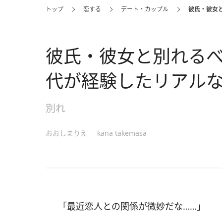
トップ
恋する
デート・カップル
彼氏・彼女
彼氏・彼女と別れるべ
代が経験したリアル
別れ
おおしまりえ
kana takemasa
「最近恋人との関係が微妙だな……」