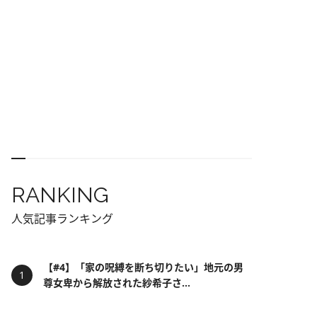
RANKING
人気記事ランキング
【#4】「家の呪縛を断ち切りたい」地元の男
尊女卑から解放された紗希子さ...