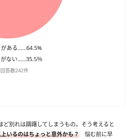
がある……64.5%
がない……35.5％
回答数242件
ほど別れは躊躇してしまうもの。そう考えると
以上いるのはちょっと意外かも？
悩む前に早