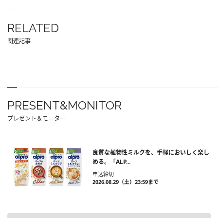
RELATED
関連記事
PRESENT&MONITOR
プレゼント＆モニター
良質な植物性ミルクを、手軽においしく楽し
める。「ALP...
申込締切
2026.08.29（土）23:59まで