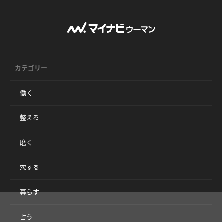
カテゴリー
働く
整える
磨く
恋する
暮らす
占う