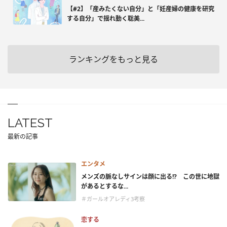
【#2】「産みたくない自分」と「妊産婦の健康を研究
する自分」で揺れ動く聡美...
ランキングをもっと見る
LATEST
最新の記事
エンタメ
メンズの脈なしサインは顔に出る!? この世に地獄
があるとするな...
＃ガールオアレディ3考察
恋する