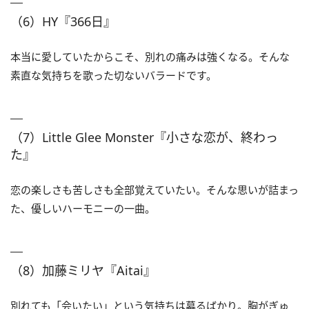
（6）HY『366日』
本当に愛していたからこそ、別れの痛みは強くなる。そんな
素直な気持ちを歌った切ないバラードです。
（7）Little Glee Monster『小さな恋が、終わっ
た』
恋の楽しさも苦しさも全部覚えていたい。そんな思いが詰まっ
た、優しいハーモニーの一曲。
（8）加藤ミリヤ『Aitai』
別れても「会いたい」という気持ちは募るばかり。胸がぎゅ