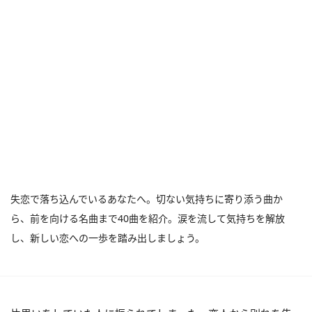
失恋で落ち込んでいるあなたへ。切ない気持ちに寄り添う曲か
ら、前を向ける名曲まで40曲を紹介。涙を流して気持ちを解放
し、新しい恋への一歩を踏み出しましょう。