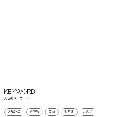
KEYWORD
人気のキーワード
人気記事
専門家
失恋
恋する
片思い