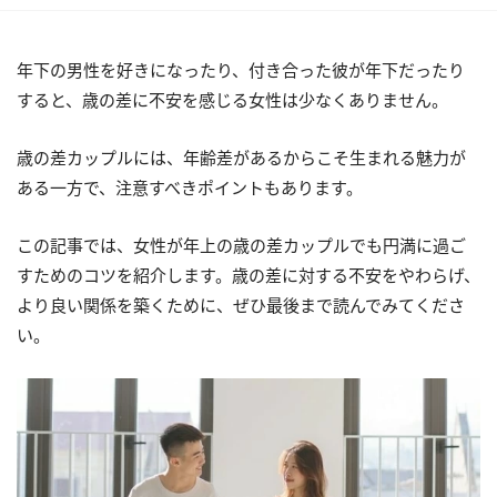
年下の男性を好きになったり、付き合った彼が年下だったり
すると、歳の差に不安を感じる女性は少なくありません。
歳の差カップルには、年齢差があるからこそ生まれる魅力が
ある一方で、注意すべきポイントもあります。
この記事では、女性が年上の歳の差カップルでも円満に過ご
すためのコツを紹介します。歳の差に対する不安をやわらげ、
より良い関係を築くために、ぜひ最後まで読んでみてくださ
い。