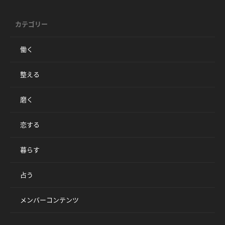
カテゴリー
働く
整える
磨く
恋する
暮らす
占う
メンバーコンテンツ