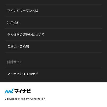
マイナビウーマンとは
利用規約
個人情報の取扱いについて
ご意見・ご感想
姉妹サイト
マイナビおすすめナビ
Copyright © Mynavi Corporation