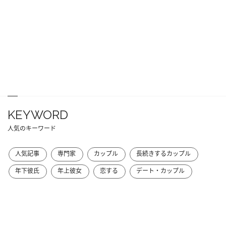
KEYWORD
人気のキーワード
人気記事
専門家
カップル
長続きするカップル
年下彼氏
年上彼女
恋する
デート・カップル