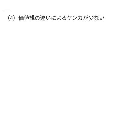
（4）価値観の違いによるケンカが少ない