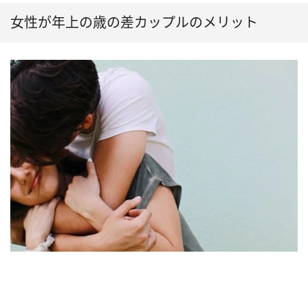
女性が年上の歳の差カップルのメリット