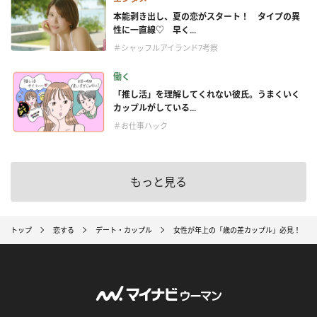
本能剥き出し、夏の恋がスタート！ タイプの異
性に一直線♡ 早く...
＃シャッフルアイランド7考察
働く
「推し活」を理解してくれない彼氏。うまくいく
カップルがしている...
＃お仕事ハック
もっと見る
トップ
恋する
デート・カップル
女性が年上の「歳の差カップル」必見！ う