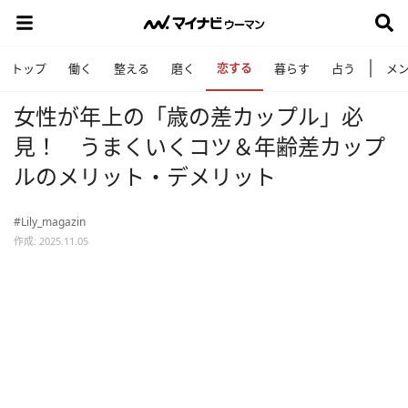
恋する
トップ
働く
整える
磨く
暮らす
占う
メ
女性が年上の「歳の差カップル」必
見！ うまくいくコツ＆年齢差カップ
ルのメリット・デメリット
#Lily_magazin
作成: 2025.11.05