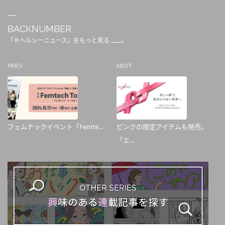
BACKNUMBER
「＃ヘルシーニュース」をもっと見る
PREV
NEXT
フェムテックイベント「Femte...
ピンクの限定アイテムも発売。
「エ...