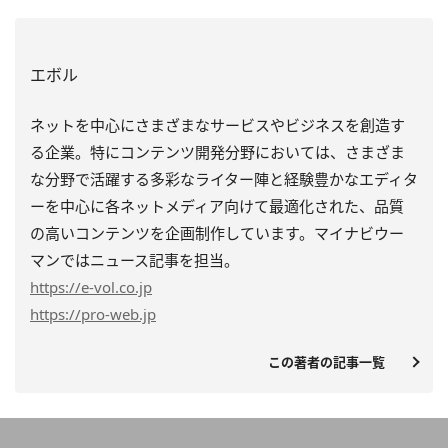
エボル
ネットを中心にさまざまなサービスやビジネスを創造す
る企業。特にコンテンツ開発分野においては、さまざま
な分野で活躍する多彩なライター陣と経験豊かなエディタ
ーを中心に各ネットメディア向けて最適化された、品質
の高いコンテンツを企画制作しています。マイナビウー
マンではニュース記事を担当。
https
://e-vol.co.jp
https
://pro-web.jp
この著者の記事一覧