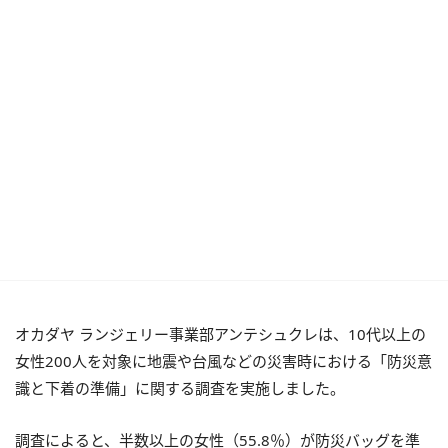
オカダヤ ランジェリー事業部アンテシュクレは、10代以上の
女性200人を対象に地震や台風などの災害時における「防災意
識と下着の準備」に関する調査を実施しました。
調査によると、半数以上の女性（55.8％）が防災バッグを準