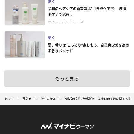
磨く
令和のヘアケアの新常識は“引き算ケア”!? 皮膜
毛ケアで話題...
＃ビューティーニュース
磨く
夏、香りは“こっそり”楽しもう。自己肯定感を高め
る香りメソッド
もっと見る
トップ
整える
女性の身体
7割超の女性が無関心⁉ 災害時の下着に関する意