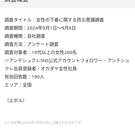
調査タイトル：女性の下着に関する防災意識調査
調査期間：2024年9月1日～9月8日
調査機関：自社調査
調査方法：アンケート調査
調査対象者：10代以上の女性200名
⇨アンテシュクレSNS公式アカウントフォロワー・アンテシュ
クレ会員登録者・オカダヤ女性社員
有効回答数：190人
エリア：全国
（エボル）
※この記事は2024年10月02日に公開されたものです