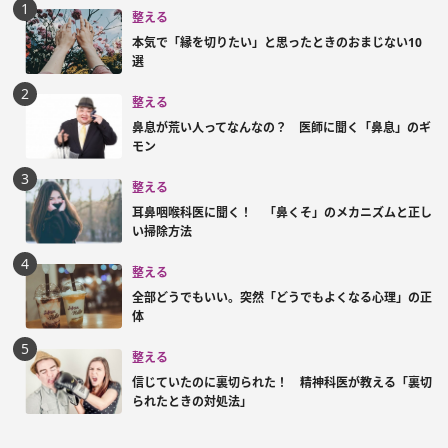
整える
本気で「縁を切りたい」と思ったときのおまじない10
選
整える
鼻息が荒い人ってなんなの？ 医師に聞く「鼻息」のギ
モン
整える
耳鼻咽喉科医に聞く！ 「鼻くそ」のメカニズムと正し
い掃除方法
整える
全部どうでもいい。突然「どうでもよくなる心理」の正
体
整える
信じていたのに裏切られた！ 精神科医が教える「裏切
られたときの対処法」