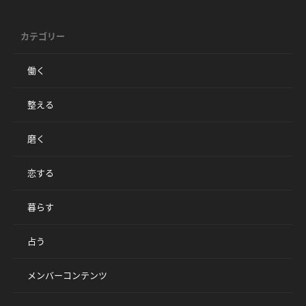
カテゴリー
働く
整える
磨く
恋する
暮らす
占う
メンバーコンテンツ