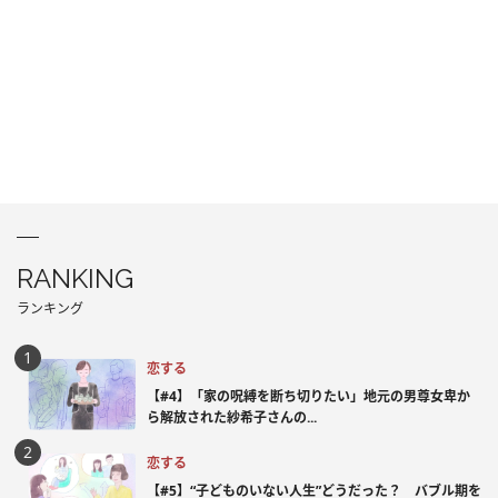
RANKING
ランキング
恋する
【#4】「家の呪縛を断ち切りたい」地元の男尊女卑か
ら解放された紗希子さんの...
恋する
【#5】“子どものいない人生”どうだった？ バブル期を