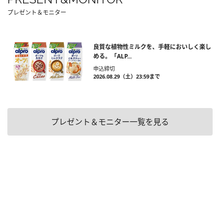
プレゼント＆モニター
良質な植物性ミルクを、手軽においしく楽し
める。「ALP...
申込締切
2026.08.29（土）23:59まで
プレゼント＆モニター一覧を見る