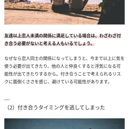
友達以上恋人未満の関係に満足している場合は、わざわざ付
き合う必要がないと考える人もいるでしょう。
なぜなら恋人同士の関係になってしまうと、今まで以上に気を
使う必要が出てきたり、他の人と仲良くすると浮気になる可
能性が出てきたりするから。付き合うことで考えられるリス
クに面倒くささを感じ、避けている可能性があります。
（2）付き合うタイミングを逃してしまった