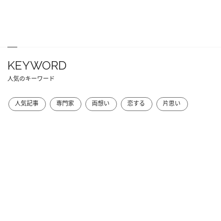
KEYWORD
人気のキーワード
人気記事
専門家
両想い
恋する
片思い