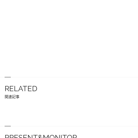
RELATED
関連記事
PRESENT&MONITOR