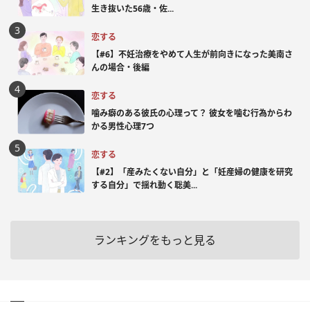
生き抜いた56歳・佐...
恋する
【#6】不妊治療をやめて人生が前向きになった美南さ
んの場合・後編
恋する
噛み癖のある彼氏の心理って？ 彼女を噛む行為からわ
かる男性心理7つ
恋する
【#2】「産みたくない自分」と「妊産婦の健康を研究
する自分」で揺れ動く聡美...
ランキングをもっと見る