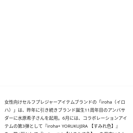
女性向けセルフプレジャーアイテムブランドの「iroha（イロ
ハ）」は、昨年に引き続きブランド誕生11周年目のアンバサ
ダーに水原希子さんを起用。6月には、コラボレーションアイ
テムの第3弾として『iroha+ YORUKUJIRA 【すみれ色】』