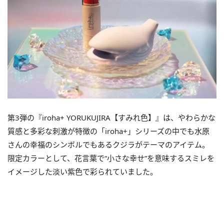
第3弾の『iroha+ YORUKUJIRA【すみれ色】』は、やわらかな
質感と多彩な刺激が特徴の「iroha+」シリーズの中でも水原
さんの幸福のシンボルでもあるクジラがテーマのアイテム。
限定カラーとして、花言葉で“小さな幸せ”を意味するスミレを
イメージした淡い紫色で彩られていました。