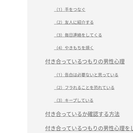
（1）手をつなぐ
（2）友人に紹介する
（3）毎日連絡をしてくる
（4）やきもちを焼く
付き合っているつもりの男性心理
（1）告白は必要ないと思っている
（2）フラれることを恐れている
（3）キープしている
付き合っているか確認する方法
付き合っているつもりの男性心理を