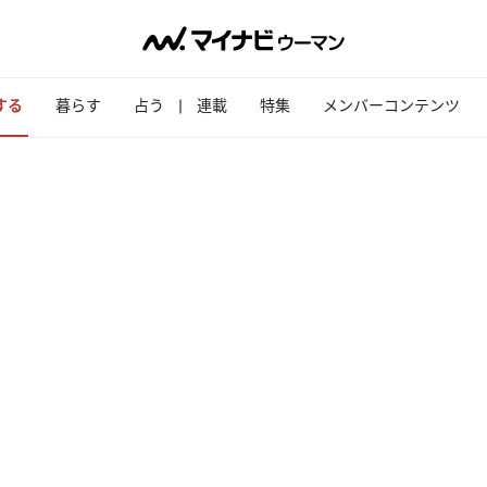
する
暮らす
占う
連載
特集
メンバーコンテンツ