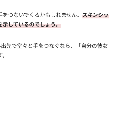
手をつないでくるかもしれません。
スキンシッ
を示しているのでしょう。
外出先で堂々と手をつなぐなら、「自分の彼女
す。