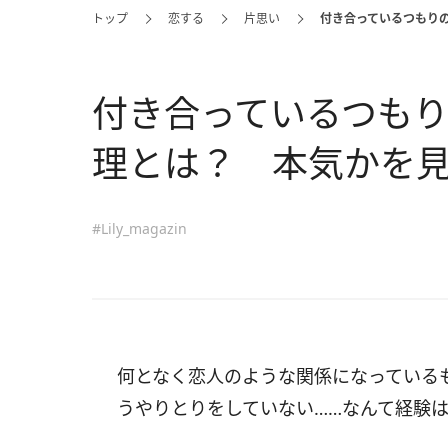
トップ
恋する
片思い
付き合っているつもり
付き合っているつも
理とは？ 本気かを
#Lily_magazin
何となく恋人のような関係になっている
うやりとりをしていない……なんて経験