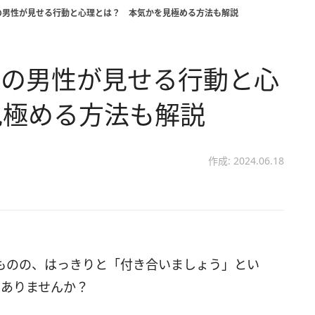
の男性が見せる行動と心理とは？ 本気かを見極める方法も解説
りの男性が見せる行動と心
見極める方法も解説
作成: 2024.06.18
ものの、はっきりと「付き合いましょう」とい
はありませんか？