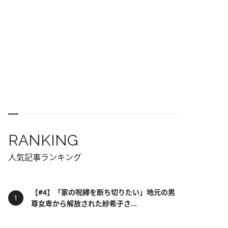
RANKING
人気記事ランキング
【#4】「家の呪縛を断ち切りたい」地元の男
尊女卑から解放された紗希子さ...