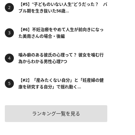
【#5】“子どものいない人生”どうだった？ バ
ブル期を生き抜いた56歳...
【#6】不妊治療をやめて人生が前向きになっ
た美南さんの場合・後編
噛み癖のある彼氏の心理って？ 彼女を噛む行
為からわかる男性心理7つ
【#2】「産みたくない自分」と「妊産婦の健
康を研究する自分」で揺れ動く...
ランキング一覧を見る