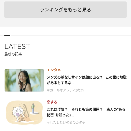
ランキングをもっと見る
LATEST
最新の記事
エンタメ
メンズの脈なしサインは顔に出る!? この世に地獄
があるとするな...
＃ガールオアレディ3考察
恋する
これは浮気？ それとも癖の問題？ 恋人の“ある
秘密”を知った2...
＃わたしだけの愛のカタチ