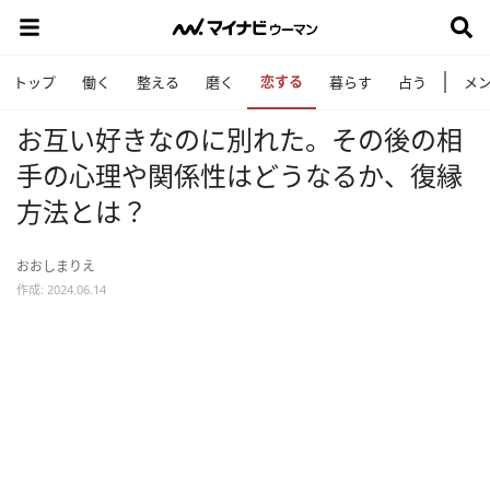
恋する
トップ
働く
整える
磨く
暮らす
占う
メ
お互い好きなのに別れた。その後の相
手の心理や関係性はどうなるか、復縁
方法とは？
おおしまりえ
作成: 2024.06.14