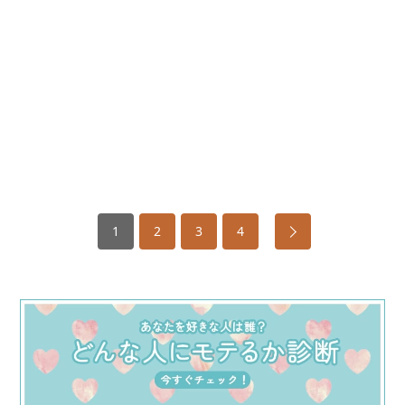
1
2
3
4