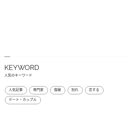
KEYWORD
人気のキーワード
人気記事
専門家
復縁
別れ
恋する
デート・カップル