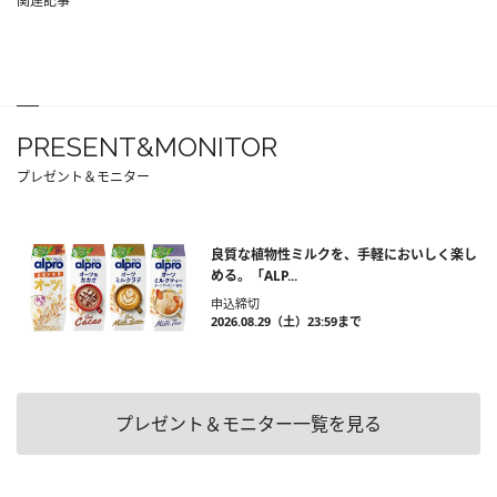
関連記事
PRESENT&MONITOR
プレゼント＆モニター
良質な植物性ミルクを、手軽においしく楽し
める。「ALP...
申込締切
2026.08.29（土）23:59まで
プレゼント＆モニター一覧を見る