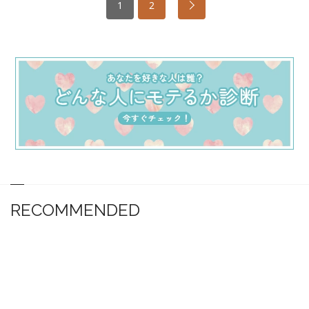
1
2
RECOMMENDED