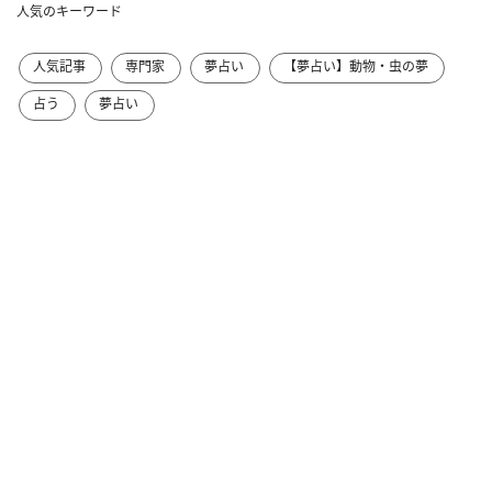
人気のキーワード
人気記事
専門家
夢占い
【夢占い】動物・虫の夢
占う
夢占い