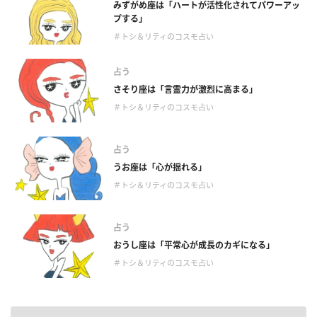
みずがめ座は「ハートが活性化されてパワーアッ
プする」
＃トシ＆リティのコスモ占い
占う
さそり座は「言霊力が激烈に高まる」
＃トシ＆リティのコスモ占い
占う
うお座は「心が揺れる」
＃トシ＆リティのコスモ占い
占う
おうし座は「平常心が成長のカギになる」
＃トシ＆リティのコスモ占い