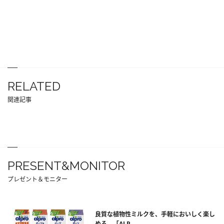
RELATED
関連記事
PRESENT&MONITOR
プレゼント＆モニター
良質な植物性ミルクを、手軽においしく楽し
める。「ALP...