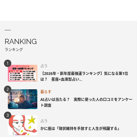
RANKING
ランキング
占う
【2026年・新年度最強運ランキング】気になる第1位
は？ 星座×血液型占い...
暮らす
AI占いは当たる？ 実際に使った人の口コミをアンケー
ト調査
占う
かに座は「現状維持を手放すと人生が飛躍する」