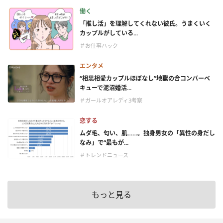
働く
「推し活」を理解してくれない彼氏。うまくいく
カップルがしている...
＃お仕事ハック
エンタメ
“相思相愛カップルほぼなし”地獄の合コンバーベ
キューで泥沼婚活...
＃ガールオアレディ3考察
恋する
ムダ毛、匂い、肌……。独身男女の「異性の身だし
なみ」で“最もが...
＃トレンドニュース
もっと見る