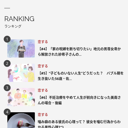
RANKING
ランキング
恋する
【#4】「家の呪縛を断ち切りたい」地元の男尊女卑か
ら解放された紗希子さんの...
恋する
【#5】“子どものいない人生”どうだった？ バブル期を
生き抜いた56歳・佐...
恋する
【#6】不妊治療をやめて人生が前向きになった美南さ
んの場合・後編
恋する
噛み癖のある彼氏の心理って？ 彼女を噛む行為からわ
かる男性心理7つ