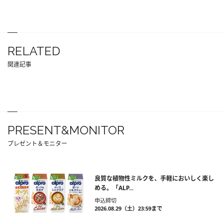
RELATED
関連記事
PRESENT&MONITOR
プレゼント＆モニター
良質な植物性ミルクを、手軽においしく楽し
める。「ALP...
申込締切
2026.08.29（土）23:59まで