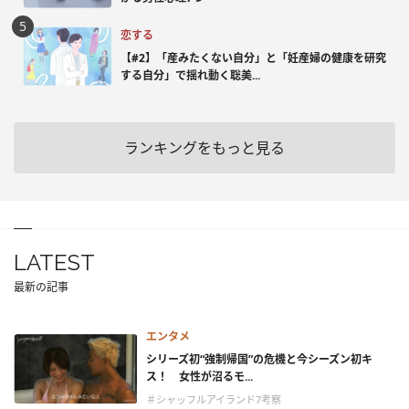
恋する
【#2】「産みたくない自分」と「妊産婦の健康を研究
する自分」で揺れ動く聡美...
ランキングをもっと見る
LATEST
最新の記事
エンタメ
シリーズ初“強制帰国”の危機と今シーズン初キ
ス！ 女性が沼るモ...
＃シャッフルアイランド7考察