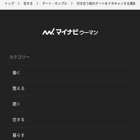
トップ
恋する
デート・カップル
付き合う前のデートをドタキャンする理由と
カテゴリー
働く
整える
磨く
恋する
暮らす