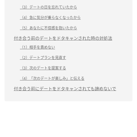
（3）デートの日を忘れていたから
（4）急に気分が乗らなくなったから
（5）あなたに不信感を抱いたから
付き合う前のデートをドタキャンされた時の対処法
（1）相手を責めない
（2）デートプランを見直す
（3）次のデートを提案する
（4）「次のデートが楽しみ」と伝える
付き合う前にデートをドタキャンされても諦めないで