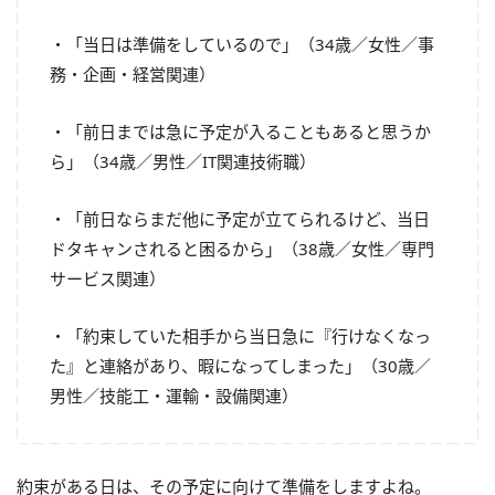
・「当日は準備をしているので」（34歳／女性／事
務・企画・経営関連）
・「前日までは急に予定が入ることもあると思うか
ら」（34歳／男性／IT関連技術職）
・「前日ならまだ他に予定が立てられるけど、当日
ドタキャンされると困るから」（38歳／女性／専門
サービス関連）
・「約束していた相手から当日急に『行けなくなっ
た』と連絡があり、暇になってしまった」（30歳／
男性／技能工・運輸・設備関連）
約束がある日は、その予定に向けて準備をしますよね。