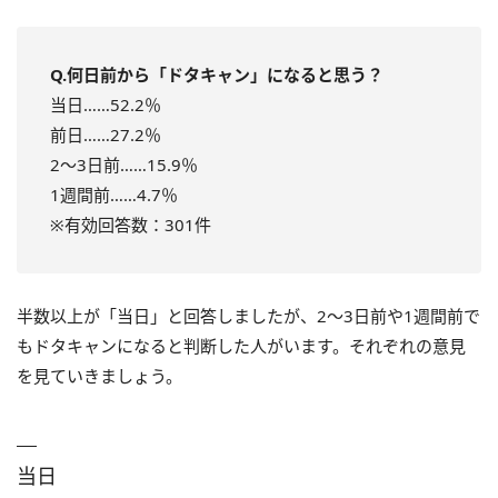
Q.何日前から「ドタキャン」になると思う？
当日……52.2％
前日……27.2％
2～3日前……15.9％
1週間前……4.7％
※有効回答数：301件
半数以上が「当日」と回答しましたが、2～3日前や1週間前で
もドタキャンになると判断した人がいます。それぞれの意見
を見ていきましょう。
当日