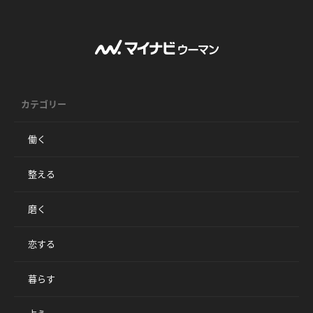
カテゴリー
働く
整える
磨く
恋する
暮らす