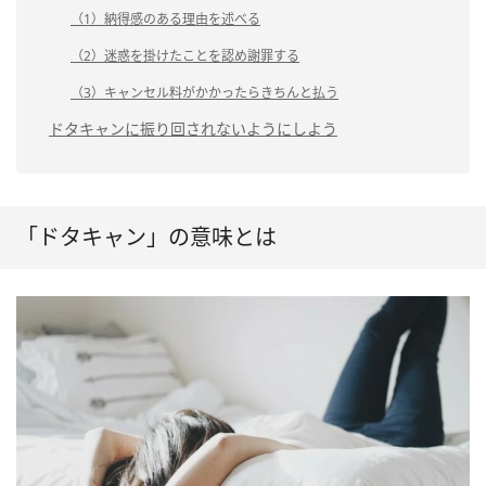
（1）納得感のある理由を述べる
（2）迷惑を掛けたことを認め謝罪する
（3）キャンセル料がかかったらきちんと払う
ドタキャンに振り回されないようにしよう
「ドタキャン」の意味とは