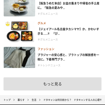
【阪急うめだ本店】お盆の集まりや帰省の手土産
に。「阪急の夏みや...
＃グルメニュース
グルメ
【ジェイアール名古屋タカシマヤ】か、かわいす
ぎる……!! 「ぴ...
＃グルメニュース
ファッション
ブラジャーの安心感と、ブラトップの解放感を一
枚に。下着専門ブラ...
＃トレンドニュース
もっと見る
トップ
暮らす
生活
ドタキャンは何日前から？ ドタキャンする人の心理や特