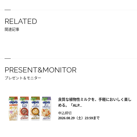
RELATED
関連記事
PRESENT&MONITOR
プレゼント＆モニター
良質な植物性ミルクを、手軽においしく楽し
める。「ALP...
申込締切
2026.08.29（土）23:59まで