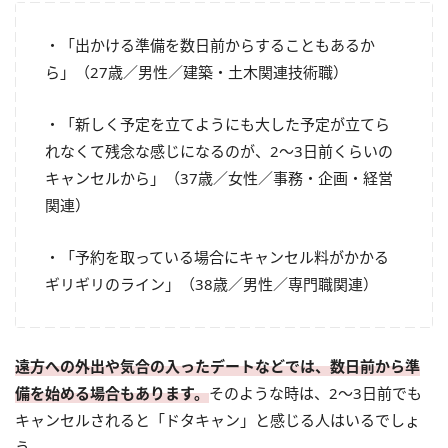
・「出かける準備を数日前からすることもあるか
ら」（27歳／男性／建築・土木関連技術職）
・「新しく予定を立てようにも大した予定が立てら
れなくて残念な感じになるのが、2～3日前くらいの
キャンセルから」（37歳／女性／事務・企画・経営
関連）
・「予約を取っている場合にキャンセル料がかかる
ギリギリのライン」（38歳／男性／専門職関連）
遠方への外出や気合の入ったデートなどでは、数日前から準
備を始める場合もあります。
そのような時は、2～3日前でも
キャンセルされると「ドタキャン」と感じる人はいるでしょ
う。