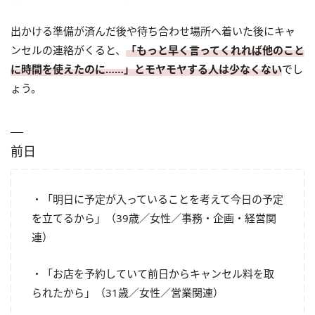
出かける準備が済んだ後や待ち合わせ場所へ着いた後にキャ
ンセルの連絡がくると、
「もっと早く言ってくれれば他のこと
に時間を使えたのに……」とモヤモヤする人は少なくない
でし
ょう。
前日
・「明日に予定が入っていることを考えて今日の予定
を立てるから」（39歳／女性／事務・企画・経営関
連）
・「お店を予約していて前日からキャンセル料を取
られたから」（31歳／女性／営業関連）