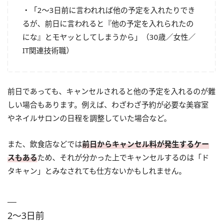
・「2～3日前に言われれば他の予定を入れたりでき
るが、前日に言われると『他の予定を入れられたの
にな』とモヤッとしてしまうから」（30歳／女性／
IT関連技術職）
前日であっても、キャンセルされると他の予定を入れるのが難
しい場合もあります。例えば、わざわざ予約が必要な美容室
やネイルサロンの日程を調整していた場合など。
また、飲食店などでは
前日からキャンセル料が発生するケー
スもある
ため、それが分かった上でキャンセルするのは「ド
タキャン」とみなされても仕方ないかもしれません。
2～3日前