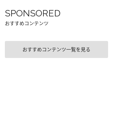
SPONSORED
おすすめコンテンツ
おすすめコンテンツ一覧を見る