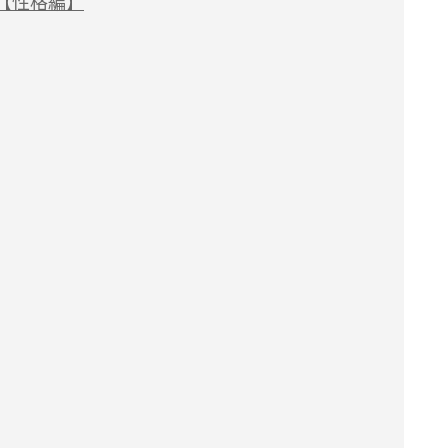
【性格編】