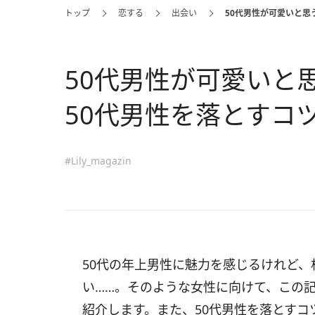
トップ
恋する
出会い
50代男性が可愛いと思
50代男性が可愛いと
50代男性を落とすコ
#Lily_magazin
50代の年上男性に魅力を感じるけれど
い……。そのような女性に向けて、この記
紹介します。また、50代男性を落とす