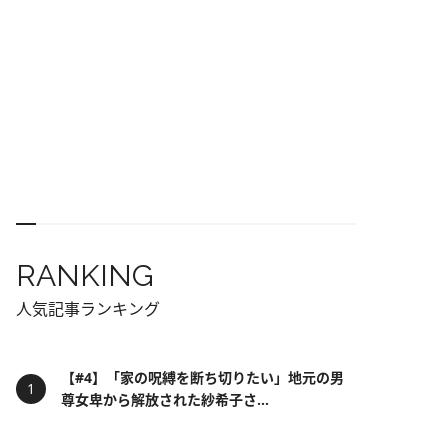
RANKING
人気記事ランキング
【#4】「家の呪縛を断ち切りたい」地元の男
尊女卑から解放された紗希子さ...