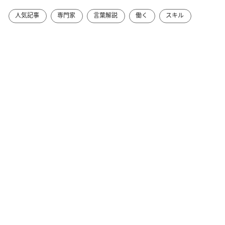
人気記事
専門家
言葉解説
働く
スキル