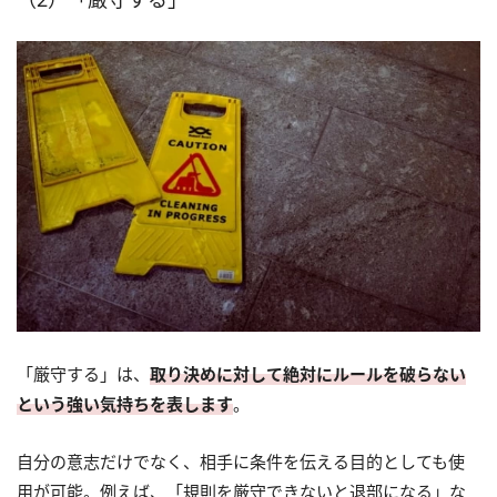
「厳守する」は、
取り決めに対して絶対にルールを破らない
という強い気持ちを表します
。
自分の意志だけでなく、相手に条件を伝える目的としても使
用が可能。例えば、「規則を厳守できないと退部になる」な