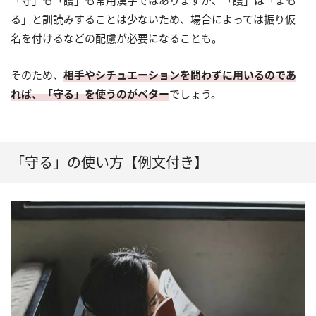
「守」も「護」も常用漢字ではありますが、「護」は「まも
る」と訓読みすることは少ないため、場合によっては振り仮
名を付けるなどの配慮が必要になることも。
そのため、
相手やシチュエーションを問わずに用いるのであ
れば、「守る」を使うのがベター
でしょう。
「守る」の使い方【例文付き】