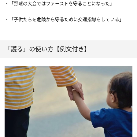
・「野球の大会ではファーストを
守る
ことになった」
・「子供たちを危険から
守る
ために交通指導をしている」
「護る」の使い方【例文付き】