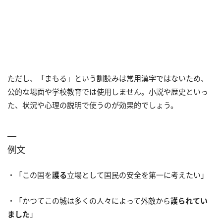
ただし、「まもる」という訓読みは常用漢字ではないため、
公的な場面や学校教育では使用しません。小説や歴史といっ
た、状況や心理の説明で使うのが効果的でしょう。
例文
・「この国を
護る
立場として国民の安全を第一に考えたい」
・「かつてこの城は多くの人々によって外敵から
護られてい
ました
」