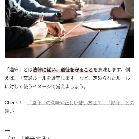
「遵守」とは
法律に従い、道徳を守ること
を意味します。例
えば、「交通ルールを遵守します」など、定められたルール
に対して使うイメージで覚えましょう。
Check！：
「遵守」の意味や正しい使い方は？ 「順守」との
違い
（2）「厳守する」