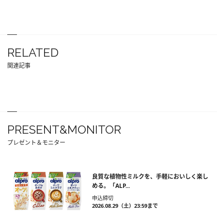
RELATED
関連記事
PRESENT&MONITOR
プレゼント＆モニター
良質な植物性ミルクを、手軽においしく楽し
める。「ALP...
申込締切
2026.08.29（土）23:59まで