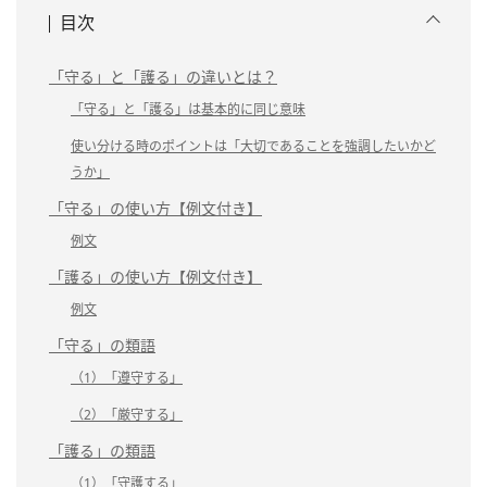
目次
「守る」と「護る」の違いとは？
「守る」と「護る」は基本的に同じ意味
使い分ける時のポイントは「大切であることを強調したいかど
うか」
「守る」の使い方【例文付き】
例文
「護る」の使い方【例文付き】
例文
「守る」の類語
（1）「遵守する」
（2）「厳守する」
「護る」の類語
（1）「守護する」