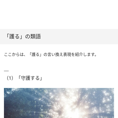
「護る」の類語
ここからは、「護る」の言い換え表現を紹介します。
（1）「守護する」