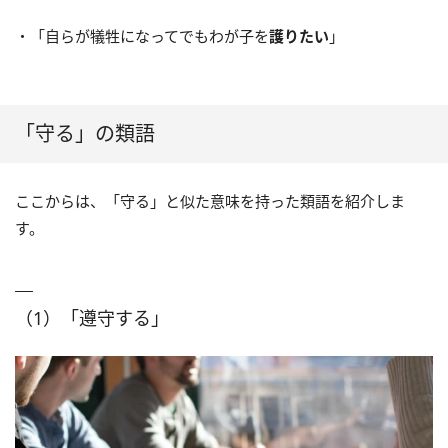
・「自らが犠牲になってでもわが子を
護りたい
」
「守る」の類語
ここからは、「守る」と似た意味を持った類語を紹介しま
す。
（1）「遵守する」