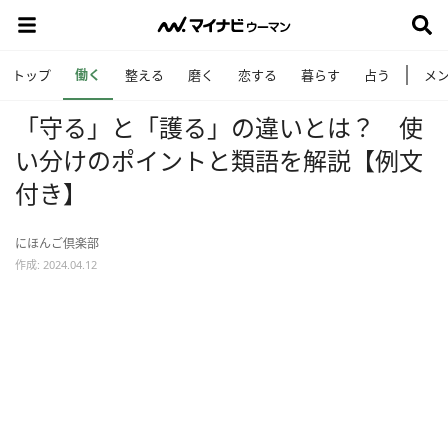
働く
トップ
整える
磨く
恋する
暮らす
占う
メ
「守る」と「護る」の違いとは？ 使
い分けのポイントと類語を解説【例文
付き】
にほんご倶楽部
作成: 2024.04.12