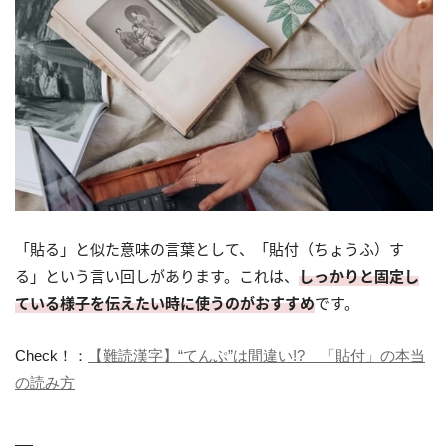
「貼る」と似た意味の言葉として、「貼付（ちょうふ）す
る」という言い回しがあります。これは、
しっかりと固定し
ている様子を伝えたい時に使うのがおすすめ
です。
Check！：
【難読漢字】“てんぷ”は間違い!? 「貼付」の本当
の読み方