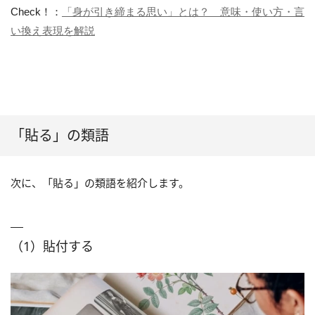
Check！：
「身が引き締まる思い」とは？ 意味・使い方・言
い換え表現を解説
「貼る」の類語
次に、「貼る」の類語を紹介します。
（1）貼付する