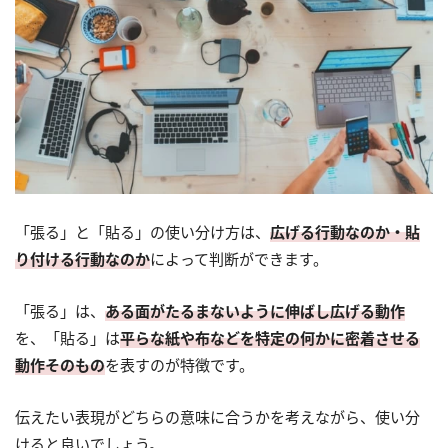
「張る」と「貼る」の使い分け方は、
広げる行動なのか・貼
り付ける行動なのか
によって判断ができます。
「張る」は、
ある面がたるまないように伸ばし広げる動作
を、「貼る」は
平らな紙や布などを特定の何かに密着させる
動作そのもの
を表すのが特徴です。
伝えたい表現がどちらの意味に合うかを考えながら、使い分
けると良いでしょう。