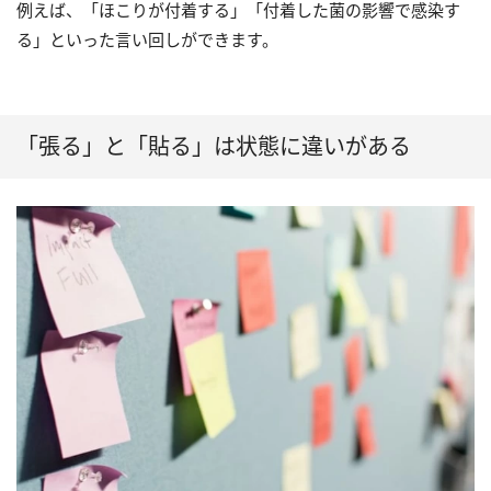
例えば、「ほこりが付着する」「付着した菌の影響で感染す
る」といった言い回しができます。
「張る」と「貼る」は状態に違いがある