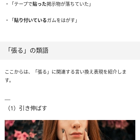
・「テープで
貼った
掲示物が落ちていた」
・「
貼り付いている
ガムをはがす」
「張る」の類語
ここからは、「張る」に関連する言い換え表現を紹介しま
す。
（1）引き伸ばす