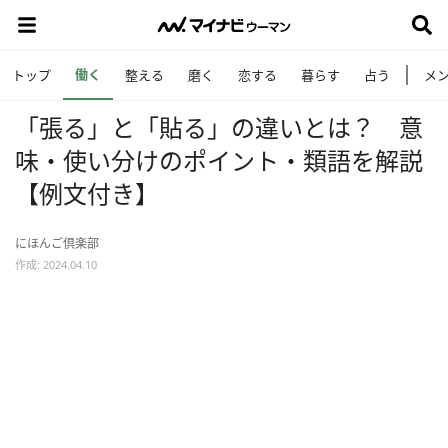
働く
トップ
整える
磨く
恋する
暮らす
占う
メ
「張る」と「貼る」の違いとは？ 意
味・使い分けのポイント・類語を解説
【例文付き】
にほんご倶楽部
作成: 2024.04.10