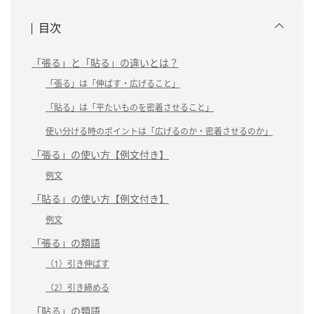
目次
「張る」と「貼る」の違いとは？
「張る」は「伸ばす・広げること」
「貼る」は「平たいものを密着させること」
使い分ける時のポイントは「広げるのか・密着させるのか」
「張る」の使い方【例文付き】
例文
「貼る」の使い方【例文付き】
例文
「張る」の類語
（1）引き伸ばす
（2）引き締める
「貼る」の類語