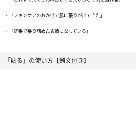
・「スキンケアのおかげで肌に
張り
が出てきた」
・「緊張で
張り詰めた
表情になっている」
「貼る」の使い方【例文付き】