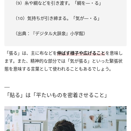
（9）糸や綱などを引き渡す。「綱を—・る」
（10）気持ちが引き締まる。「気が—・る」
（出典：『デジタル大辞泉』小学館）
「張る」は、主に布などを
伸ばす様子や広げること
を意味し
ます。また、精神的な部分では「気が張る」といった緊張状
態を意味する言葉として使われることもあるでしょう。
「貼る」は「平たいものを密着させること」