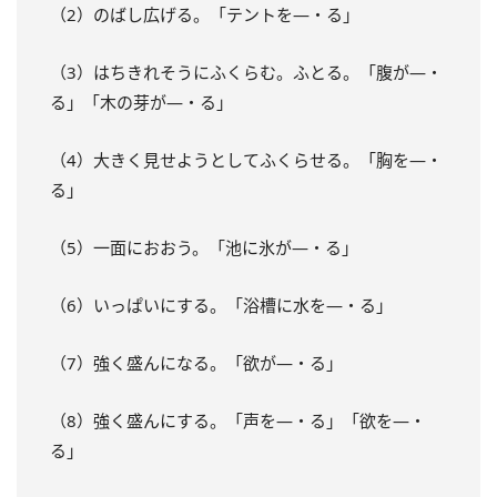
（2）のばし広げる。「テントを—・る」
（3）はちきれそうにふくらむ。ふとる。「腹が—・
る」「木の芽が—・る」
（4）大きく見せようとしてふくらせる。「胸を—・
る」
（5）一面におおう。「池に氷が—・る」
（6）いっぱいにする。「浴槽に水を—・る」
（7）強く盛んになる。「欲が—・る」
（8）強く盛んにする。「声を—・る」「欲を—・
る」