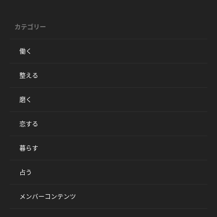
カテゴリー
働く
整える
磨く
恋する
暮らす
占う
メンバーコンテンツ