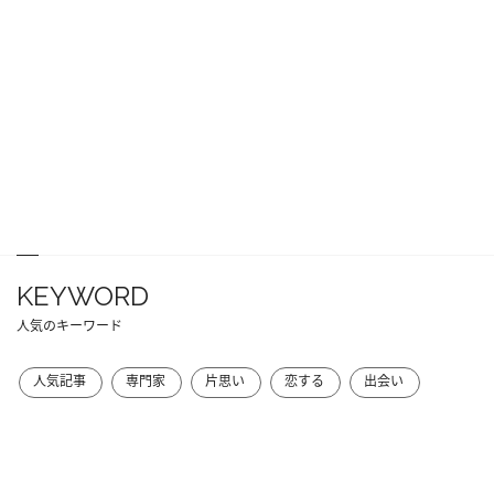
KEYWORD
人気のキーワード
人気記事
専門家
片思い
恋する
出会い