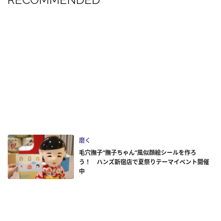
磨く
毛穴撫子“撫子ちゃん”風似顔絵シールを作ろ
う！ ハンズ新宿店で夏祭りテーマイベント開催
中