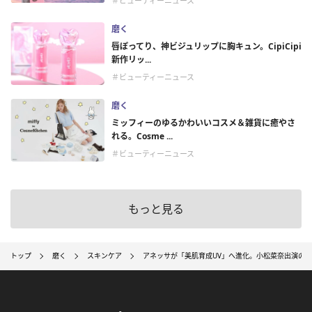
＃ビューティーニュース
磨く
唇ぽってり、神ビジュリップに胸キュン。CipiCipi
新作リッ...
＃ビューティーニュース
磨く
ミッフィーのゆるかわいいコスメ＆雑貨に癒やさ
れる。Cosme ...
＃ビューティーニュース
もっと見る
トップ
磨く
スキンケア
アネッサが「美肌育成UV」へ進化。小松菜奈出演のW