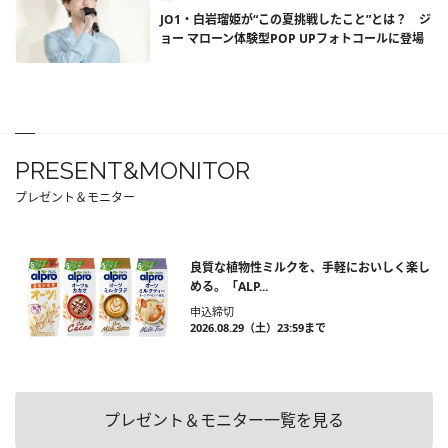
JO1・白岩瑠姫が“この夏挑戦したこと”とは？ ジ
ョー マローン体験型POP UPフォトコールに登場
PRESENT&MONITOR
プレゼント＆モニター
良質な植物性ミルクを、手軽においしく楽し
める。「ALP...
申込締切
2026.08.29（土）23:59まで
プレゼント＆モニター一覧を見る