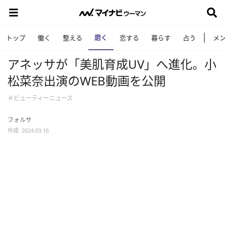
磨く
トップ
働く
整える
恋する
暮らす
占う
メ
アネッサが「美肌育成UV」へ進化。小
松菜奈出演のWEB動画を公開
＃ビューティーニュース
フォルサ
作成: 2024.03.16