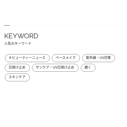
KEYWORD
人気のキーワード
＃ビューティーニュース
ベースメイク
紫外線・UV対策
日焼け止め
サンケア・UV日焼け止め
磨く
スキンケア