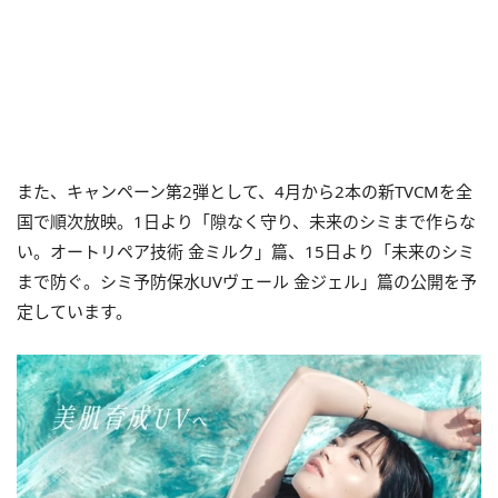
また、キャンペーン第2弾として、4月から2本の新TVCMを全
国で順次放映。1日より「隙なく守り、未来のシミまで作らな
い。オートリペア技術 金ミルク」篇、15日より「未来のシミ
まで防ぐ。シミ予防保水UVヴェール 金ジェル」篇の公開を予
定しています。