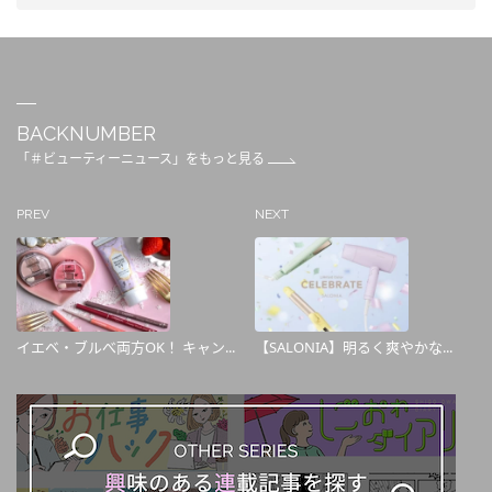
BACKNUMBER
「＃ビューティーニュース」をもっと見る
PREV
NEXT
イエベ・ブルべ両方OK！ キャン...
【SALONIA】明るく爽やかな...