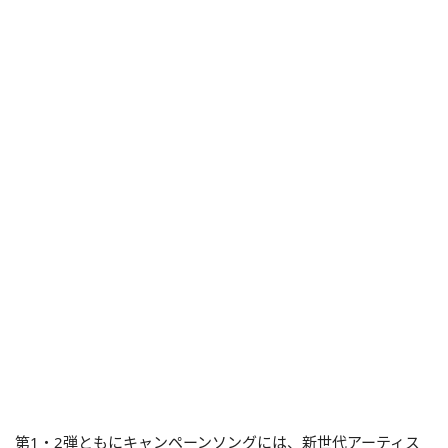
第1・2弾ともにキャンペーンソングには、新世代アーティス