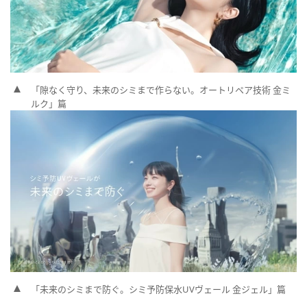
「隙なく守り、未来のシミまで作らない。オートリペア技術 金ミ
ルク」篇
「未来のシミまで防ぐ。シミ予防保水UVヴェール 金ジェル」篇