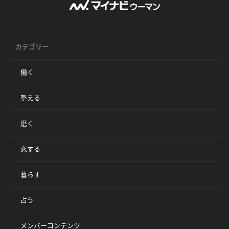
カテゴリー
働く
整える
磨く
恋する
暮らす
占う
メンバーコンテンツ