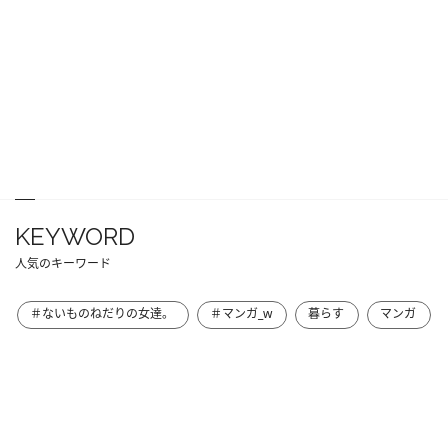
KEYWORD
人気のキーワード
＃ないものねだりの女達。
＃マンガ_w
暮らす
マンガ