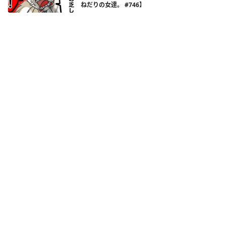
ねだりの女達。 #746】