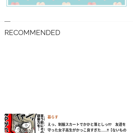
RECOMMENDED
暮らす
えっ、制服スカートでかかと落としっ!!? 友達を
守った女子高生がかっこ良すぎた……!!【ないもの