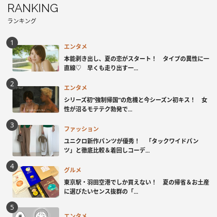
RANKING
ランキング
エンタメ
本能剥き出し、夏の恋がスタート！ タイプの異性に一
直線♡ 早くも走り出す一...
エンタメ
シリーズ初“強制帰国”の危機と今シーズン初キス！ 女
性が沼るモテテク勃発で...
ファッション
ユニクロ新作パンツが優秀！ 「タックワイドパン
ツ」と徹底比較＆着回しコーデ...
グルメ
東京駅・羽田空港でしか買えない！ 夏の帰省＆お土産
に選びたいセンス抜群の「...
エンタメ