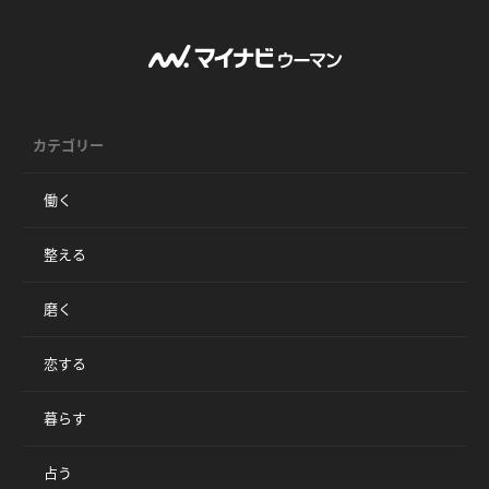
カテゴリー
働く
整える
磨く
恋する
暮らす
占う