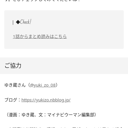
◆Check!
1話からまとめ読みはこちら
ご協力
ゆき蔵さん（
@yuki_zo_08
）
ブログ：
https://yukizo.nbblog.jp/
（漫画：ゆき蔵、文：マイナビウーマン編集部）