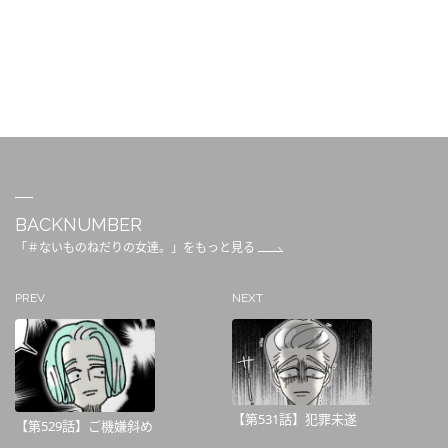
BACKNUMBER
「＃ないものねだりの女達。」をもっと見る
PREV
NEXT
【第531話】犯罪未遂
【第529話】ご機嫌斜め