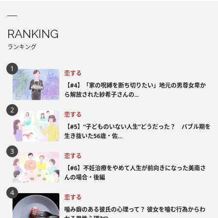
RANKING
ランキング
恋する
【#4】「家の呪縛を断ち切りたい」地元の男尊女卑か
ら解放された紗希子さんの...
恋する
【#5】“子どものいない人生”どうだった？ バブル期を
生き抜いた56歳・佐...
恋する
【#6】不妊治療をやめて人生が前向きになった美南さ
んの場合・後編
恋する
噛み癖のある彼氏の心理って？ 彼女を噛む行為からわ