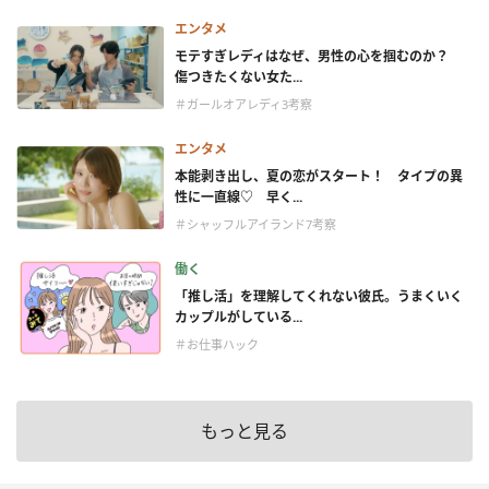
エンタメ
モテすぎレディはなぜ、男性の心を掴むのか？
傷つきたくない女た...
＃ガールオアレディ3考察
エンタメ
本能剥き出し、夏の恋がスタート！ タイプの異
性に一直線♡ 早く...
＃シャッフルアイランド7考察
働く
「推し活」を理解してくれない彼氏。うまくいく
カップルがしている...
＃お仕事ハック
もっと見る