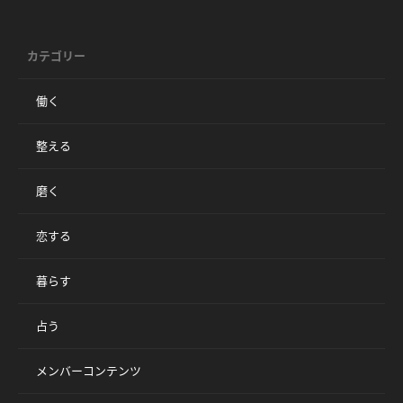
カテゴリー
働く
整える
磨く
恋する
暮らす
占う
メンバーコンテンツ