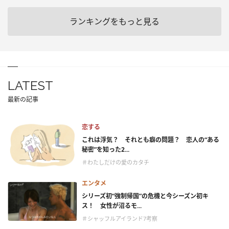
ランキングをもっと見る
LATEST
最新の記事
恋する
これは浮気？ それとも癖の問題？ 恋人の“ある
秘密”を知った2...
＃わたしだけの愛のカタチ
エンタメ
シリーズ初“強制帰国”の危機と今シーズン初キ
ス！ 女性が沼るモ...
＃シャッフルアイランド7考察