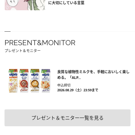
に大切にしている言葉
PRESENT&MONITOR
プレゼント＆モニター
良質な植物性ミルクを、手軽においしく楽し
める。「ALP...
申込締切
2026.08.29（土）23:59まで
プレゼント＆モニター一覧を見る