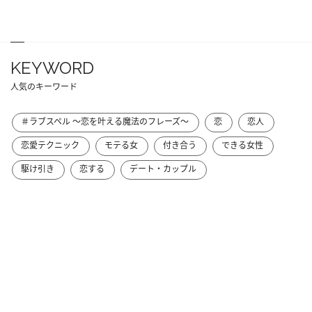
KEYWORD
人気のキーワード
＃ラブスペル ～恋を叶える魔法のフレーズ～
恋
恋人
恋愛テクニック
モテる女
付き合う
できる女性
駆け引き
恋する
デート・カップル