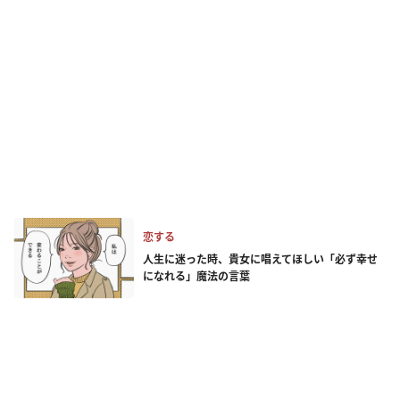
恋する
人生に迷った時、貴女に唱えてほしい「必ず幸せ
になれる」魔法の言葉