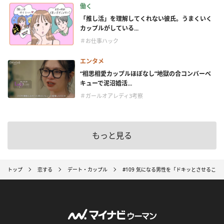
働く
「推し活」を理解してくれない彼氏。うまくいく
カップルがしている...
＃お仕事ハック
エンタメ
“相思相愛カップルほぼなし”地獄の合コンバーベ
キューで泥沼婚活...
＃ガールオアレディ3考察
もっと見る
トップ
恋する
デート・カップル
#109 気になる男性を「ドキッとさせるこ