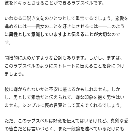
彼をドキッとさせることができるラブスペルです。
いわゆる口説き文句のひとつとして重宝するでしょう。恋愛を
進めるには──貴女のことを好きにさせるには──このよう
に
異性として意識していますよと伝えることが大切
なので
す。
間接的に仄めかすような台詞もあります。しかし、まずは、
このラブスペルのようにストレートに伝えることを身につけ
ましょう。
彼に嫌がられないかと不安に感じるかもしれません。しか
し、男として素敵だと伝えられて、嫌な印象を抱く男性はい
ません。シンプルに褒め言葉として喜んでくれるでしょう。
ただ、このラブスペルは好意を伝えてはいるけれど、真剣な愛
の告白だとは言いづらく、また一般論を述べているだけにも