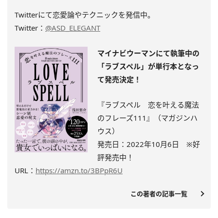
Twitterにて恋愛論やテクニックを発信中。
Twitter：
@ASD_ELEGANT
マイナビウーマンにて執筆中の
「ラブスペル」が単行本となっ
て発売決定！
『ラブスペル 恋を叶える魔法
のフレーズ111』（マガジンハ
ウス）
発売日：2022年10月6日 ※
好
評発売中
！
URL：
https://amzn.to/3BPpR6U
この著者の記事一覧