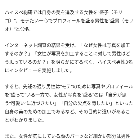
ハイスぺ総研では自身の美を追及する女性を“盛子（モリ
コ）”、モテたい一心でプロフィールを盛る男性を“盛男（モリ
オ）”と命名。
インターネット調査の結果を受け、「なぜ女性は写真を加工
するのか？」「女性が写真を加工することに対して男性はど
う思っているのか？」を明らかにするべく、ハイスぺ男性3名
にインタビューを実施しました。
すると、先述の通り男性は“モテ”のために写真やプロフィール
を“盛って”いる一方で、女性が写真を“盛る”のは「自分が思
う“可愛い”に近づきたい」「自分の欠点を隠したい」といった
自身の美のための加工であるなど、その目的に違いがあるこ
とがわかりました。
また、女性が気にしている顔のパーツなど細かい部分は男性