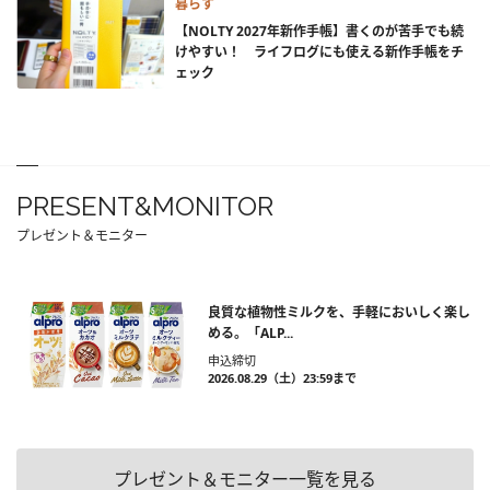
暮らす
【NOLTY 2027年新作手帳】書くのが苦手でも続
けやすい！ ライフログにも使える新作手帳をチ
ェック
PRESENT&MONITOR
プレゼント＆モニター
良質な植物性ミルクを、手軽においしく楽し
める。「ALP...
申込締切
2026.08.29（土）23:59まで
プレゼント＆モニター一覧を見る