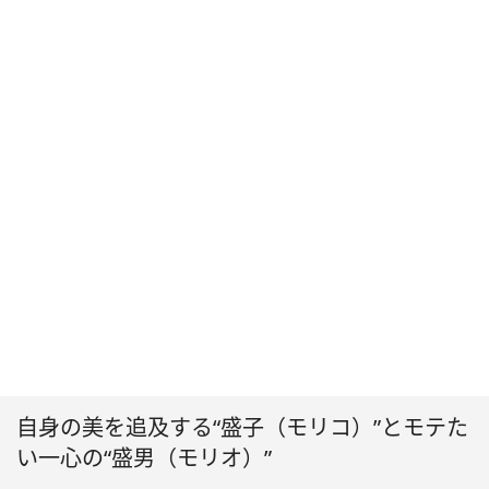
自身の美を追及する“盛子（モリコ）”とモテた
い一心の“盛男（モリオ）”