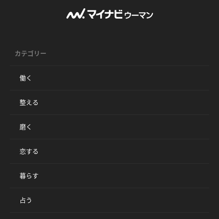
カテゴリー
働く
整える
磨く
恋する
暮らす
占う