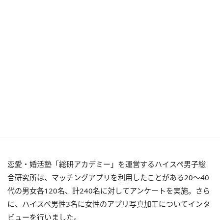
恋愛・婚活塾「総研アカデミー」を運営するハイスペ男子総
合研究所は、マッチングアプリを利用したことがある20〜40
代の男女各120名、計240名に対してアンケートを実施。さら
に、ハイスペ男性3名に女性のアプリ写真加工についてインタ
ビューを行いました。