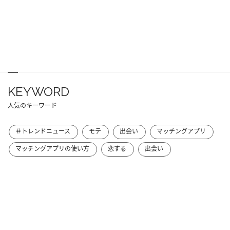
KEYWORD
人気のキーワード
＃トレンドニュース
モテ
出会い
マッチングアプリ
マッチングアプリの使い方
恋する
出会い