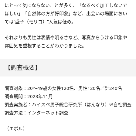
にとって気にならないことが多く、「なるべく加工しないで
ほしい」「自然体の方が好印象」など、出会いの場面におい
ては“盛子（モリコ）”人気は低め。
それよりも男性は表情や明るさなど、写真からうける印象や
雰囲気を重視することがわかりました。
【調査概要】
調査対象：20〜49歳の女性120名、男性120名／計240名
調査期間：2023年11月
調査実施者：ハイスぺ男子総合研究所（はんなり）※自社調査
調査方法：インターネット調査
（エボル）