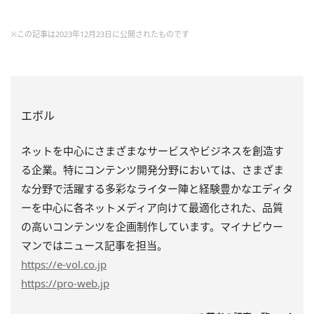
※この記事は2023年12月23日に公開されたものです
エボル
ネットを中心にさまざまなサービスやビジネスを創造す
る企業。特にコンテンツ開発分野においては、さまざま
な分野で活躍する多彩なライター陣と経験豊かなエディタ
ーを中心に各ネットメディア向けて最適化された、品質
の高いコンテンツを企画制作しています。マイナビウー
マンではニュース記事を担当。
https
://e-vol.co.jp
https
://pro-web.jp