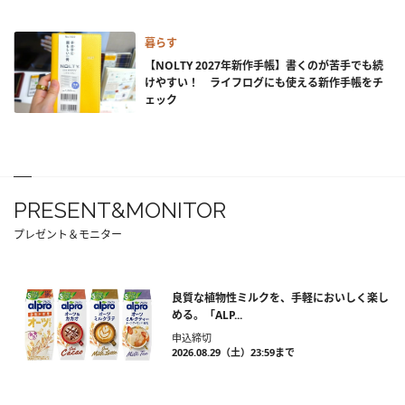
暮らす
【NOLTY 2027年新作手帳】書くのが苦手でも続
けやすい！ ライフログにも使える新作手帳をチ
ェック
PRESENT&MONITOR
プレゼント＆モニター
良質な植物性ミルクを、手軽においしく楽し
める。「ALP...
申込締切
2026.08.29（土）23:59まで