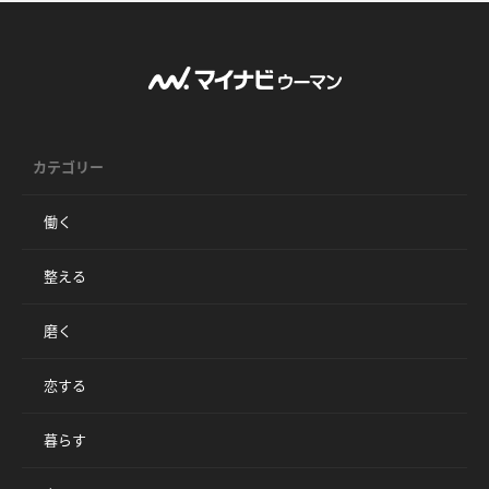
カテゴリー
働く
整える
磨く
恋する
暮らす