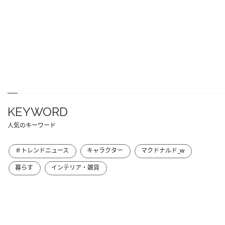
KEYWORD
人気のキーワード
＃トレンドニュース
キャラクター
マクドナルド_w
暮らす
インテリア・雑貨