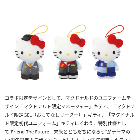
コラボ限定デザインとして、マクドナルドのユニフォームデ
ザイン「マクドナルド限定マネージャー」キティ、「マクドナ
ルド限定GEL（おもてなしリーダー）」キティ、「マクドナル
ド限定初代ユニフォーム」キティにくわえ、特別仕様とし
て“Friend The Future 未来とともだちになろう”がテーマの
50周年限定のデザインをもとにした「50周年限定」キティも