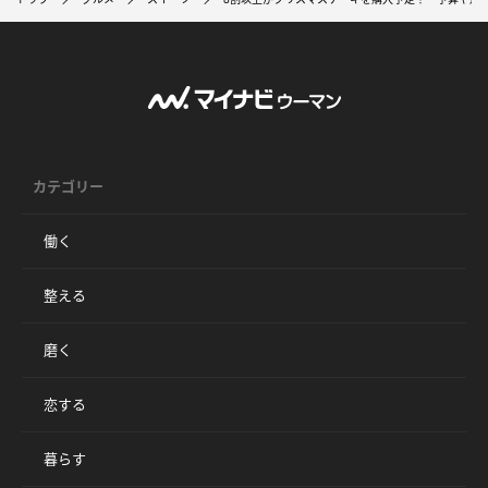
カテゴリー
働く
整える
磨く
恋する
暮らす