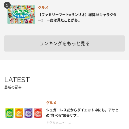
グルメ
【ファミリーマート×サンリオ】総勢26キャラクタ
ー!! 一度は見たことがあ...
ランキングをもっと見る
LATEST
最新の記事
グルメ
シュガーレスだからダイエット中にも。アサヒ
の“食べる”栄養サプ...
＃グルメニュース