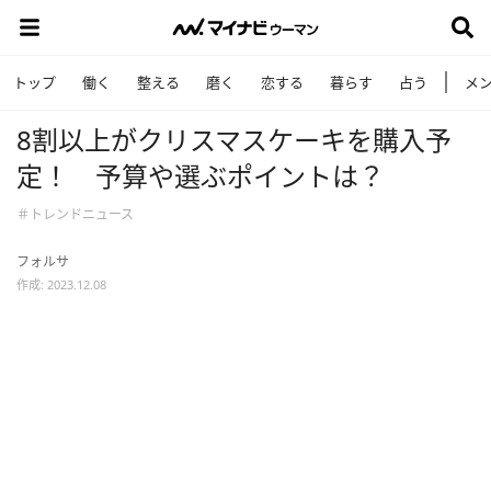
トップ
働く
整える
磨く
恋する
暮らす
占う
メ
8割以上がクリスマスケーキを購入予
定！ 予算や選ぶポイントは？
＃トレンドニュース
フォルサ
作成: 2023.12.08