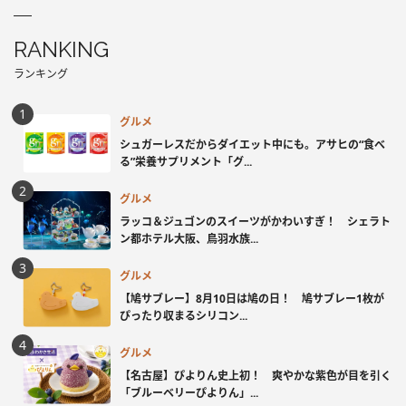
RANKING
ランキング
グルメ
シュガーレスだからダイエット中にも。アサヒの“食べ
る”栄養サプリメント「グ...
グルメ
ラッコ＆ジュゴンのスイーツがかわいすぎ！ シェラト
ン都ホテル大阪、鳥羽水族...
グルメ
【鳩サブレー】8月10日は鳩の日！ 鳩サブレー1枚が
ぴったり収まるシリコン...
グルメ
【名古屋】ぴよりん史上初！ 爽やかな紫色が目を引く
「ブルーベリーぴよりん」...