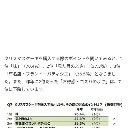
クリスマスケーキを購入する際のポイントを聞いてみると、1
位「味」（70.4%）、2位「見た目のよさ」（37.3％）、3位
「有名店・ブランド・パティシエ」（36.5％）となりまし
た。また、昨年に2位だった「お得感・コスパのよさ」は、7
位に下降しています。