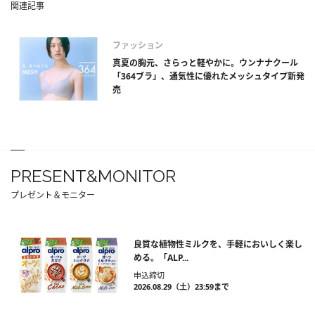
関連記事
ファッション
真夏の胸元、さらっと軽やかに。ウンナナクール
「364ブラ」、通気性に優れたメッシュタイプ新発
売
PRESENT&MONITOR
プレゼント＆モニター
良質な植物性ミルクを、手軽においしく楽し
める。「ALP...
申込締切
2026.08.29（土）23:59まで