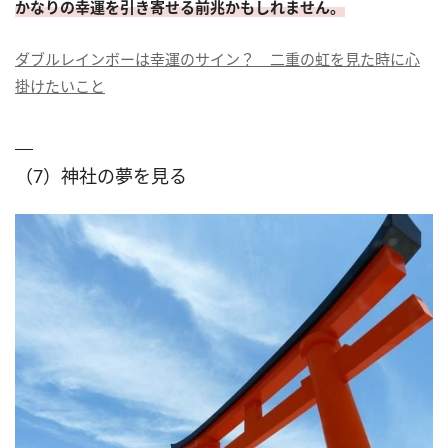
かなりの幸運を引き寄せる前兆かもしれません。
ダブルレインボーは幸運のサイン？ 二重の虹を見た時に心
掛けたいこと
（7）神社の夢を見る