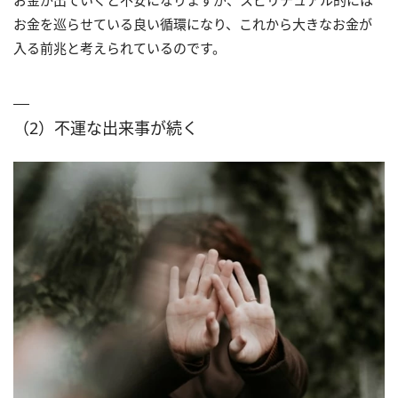
お金を巡らせている良い循環になり、これから大きなお金が
入る前兆と考えられているのです。
（2）不運な出来事が続く