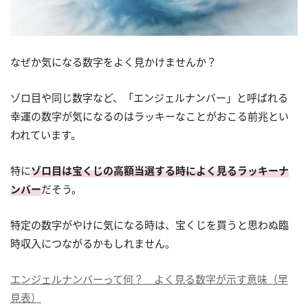
なぜか気になる数字をよく見かけませんか？
ゾロ目や同じ数字など、「エンジェルナンバー」と呼ばれる
幸運の数字が気になるのはラッキーなことがおこる前兆とい
われています。
特に
ゾロ目は宝くじの高額当選する時によく見るラッキーナ
ンバー
だそう。
特定の数字がやけに気になる時は、宝くじを買うと思わぬ臨
時収入につながるかもしれません。
エンジェルナンバーって何？ よく見る数字が示す意味（早
見表）