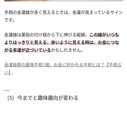
手相の金運線が赤く見えるときは、金運が高まっているサイン
です。
金運線は薬指の付け根から下に伸びる縦線。
この線がいつも
よりはっきりと見える、赤いように見える時は、お金につな
がる幸運が近づいている
かもしれません。
金運抜群の最強手相7選。お金に好かれる手相とは？【手相占
い】
（5）今までと趣味趣向が変わる