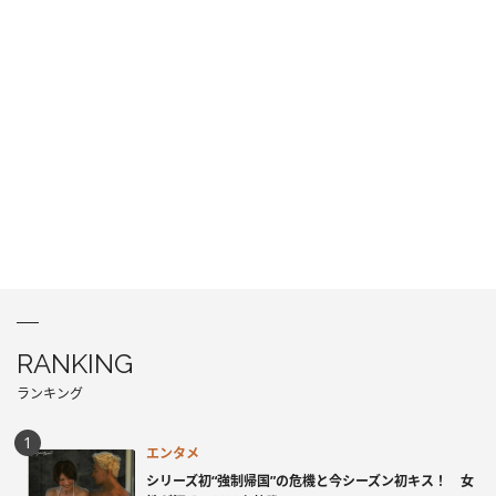
RANKING
ランキング
エンタメ
シリーズ初“強制帰国”の危機と今シーズン初キス！ 女