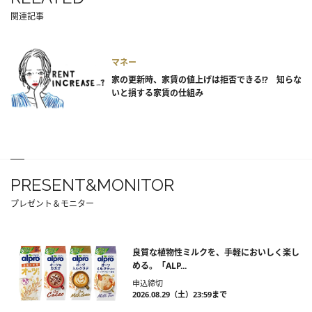
関連記事
マネー
家の更新時、家賃の値上げは拒否できる!? 知らな
いと損する家賃の仕組み
PRESENT&MONITOR
プレゼント＆モニター
良質な植物性ミルクを、手軽においしく楽し
める。「ALP...
申込締切
2026.08.29（土）23:59まで