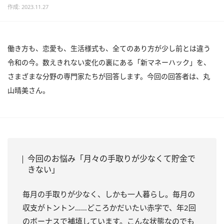
作成: 2023.11.27
働き方も、恋愛も、生活様式も、全てのあり方が少し前とは違う
令和の今。数えきれない変化の裏にある「新マネーハック」を、
さまざまな分野の専門家たちが回答します。今回の回答者は、丸
山晴美さん。
今回のお悩み「月々の手取りが少なくて貯金で
きない」
毎月の手取りが少なく、しかも一人暮らし。毎月の
収支がトントン……どころかだいたい赤字で、年2回
のボーナスで補填しています。こんな状態なのでも