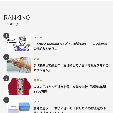
RANKING
ランキング
マネー
iPhoneとAndroidってどっちが安いの？ スマホ価格
の仕組みと選び...
マネー
かけ放題って必要？ 実は損している「無駄なスマホの
オプション」
マネー
未来の王様たちが通う世界一高額な学校「学費は年間
1,500万円」
マネー
意外と迷う！ 女子に聞いた「友だちへのお土産の予