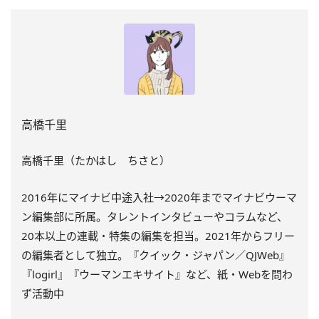
高橋千里
高橋
千里（たかはし ちさと）
2016年にマイナビ中途入社→2020年までマイナビウーマ
ン
編集部に所属。タレントインタビューやコラムなど、
20本以上の連載・特集の編集を担当。
2021年からフリー
の編集者として独立。『クイック・
ジャパン／QJWeb』
『logirl』『ウーマンエキサイト』
など、紙・Webを問わ
ず活動中