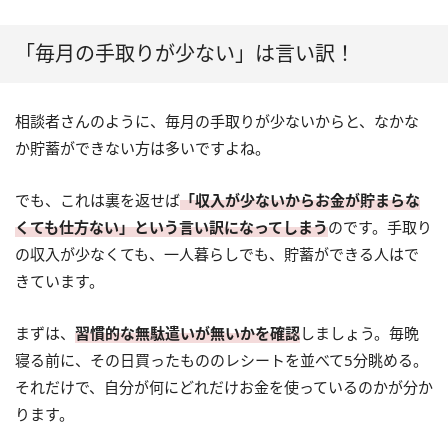
「毎月の手取りが少ない」は言い訳！
相談者さんのように、毎月の手取りが少ないからと、なかな
か貯蓄ができない方は多いですよね。
でも、これは裏を返せば
「収入が少ないからお金が貯まらな
くても仕方ない」という言い訳になってしまう
のです。手取り
の収入が少なくても、一人暮らしでも、貯蓄ができる人はで
きています。
まずは、
習慣的な無駄遣いが無いかを確認
しましょう。毎晩
寝る前に、その日買ったもののレシートを並べて5分眺める。
それだけで、自分が何にどれだけお金を使っているのかが分か
ります。