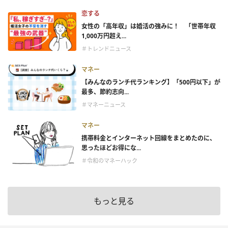
恋する
女性の「高年収」は婚活の強みに！ 「世帯年収
1,000万円超え...
＃トレンドニュース
マネー
【みんなのランチ代ランキング】「500円以下」が
最多、節約志向...
＃マネーニュース
マネー
携帯料金とインターネット回線をまとめたのに、
思ったほどお得にな...
＃令和のマネーハック
もっと見る