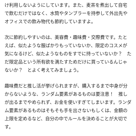
け利用しないようにしています。また、麦茶を煮出して自宅
で飲むだけではなく、水筒やタンブラーを持参して外出先や
オフィスでの飲み物代も節約していますよ。
次に節約しやすいのは、美容費・趣味費・交際費です。たと
えば、似たような服ばかりもっていないか、限定のコスメが
気になるけど、似たようなものをすでに持っていないか？ た
だ限定品という所有欲を満たすためだけに買っているんじゃ
ないか？ とよく考えてみましょう。
趣味費だと推し活が挙げられますが、購入するまで中身が分
からないような、ランダム要素があるものは要注意！ 推し
が出るまでやめられず、お金を使いすぎてしまいます。ランダ
ム要素があるものはそもそも手を出さないもしくは、金額の
上限を定めるなど、自分の中でルールを決めることが大切で
す。