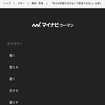
トップ
マネー
節約・貯金
「月々の手取りが少なくて貯金できない」は言い訳
カテゴリー
働く
整える
磨く
恋する
暮らす