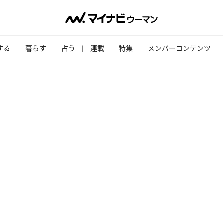
する
暮らす
占う
連載
特集
メンバーコンテンツ