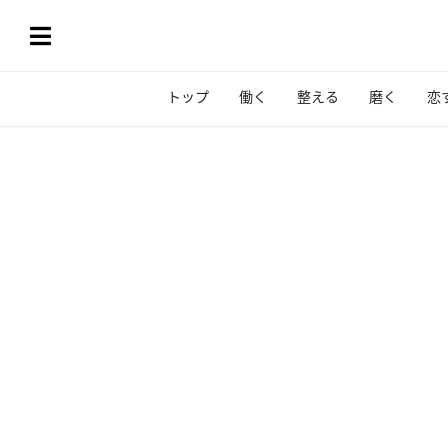
トップ
働く
整える
磨く
恋