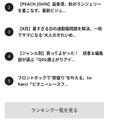
【PEACH JOHN】森香澄、秋のランジェリー
を着こなす。最新ビジュ...
【8月】暑すぎる日の通勤服問題を解決。一枚
でサマになる“大人のきれいめ...
【ジャンル別】買ってよかった！ 読者＆編集
部が選ぶ「QOL爆上がりアイ...
フロントホックで“即盛り”を叶える。tu-
hacci「ピオニーレースフ...
ランキング一覧を見る