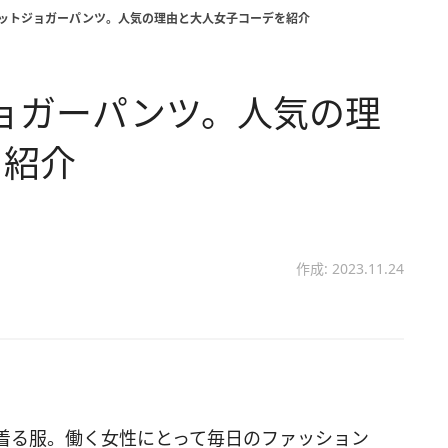
ニットジョガーパンツ。人気の理由と大人女子コーデを紹介
ョガーパンツ。人気の理
を紹介
作成: 2023.11.24
着る服。働く女性にとって毎日のファッション