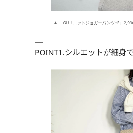
GU「ニットジョガーパンツ+E」2,990
POINT1.シルエットが細