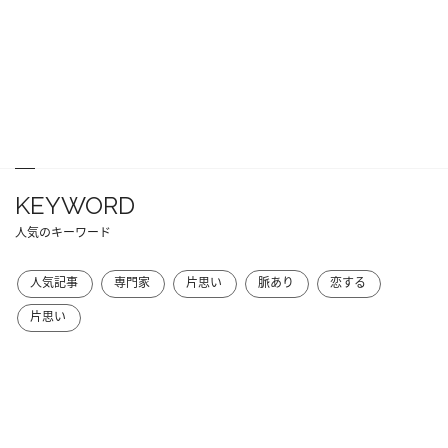
KEYWORD
人気のキーワード
人気記事
専門家
片思い
脈あり
恋する
片思い