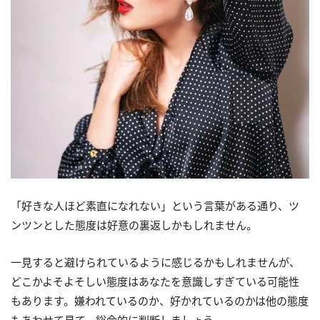
「好きな人ほど素直になれない」という言葉がある通り、ツ
ンツンとした態度は好意の裏返しかもしれません。
一見すると避けられているように感じるかもしれませんが、
どこかよそよそしい態度はあなたを意識しすぎている可能性
もあります。嫌われているのか、好かれているのかは他の態度