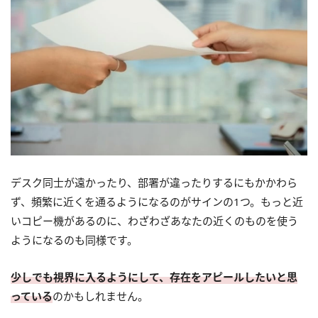
デスク同士が遠かったり、部署が違ったりするにもかかわら
ず、頻繁に近くを通るようになるのがサインの1つ。もっと近
いコピー機があるのに、わざわざあなたの近くのものを使う
ようになるのも同様です。
少しでも視界に入るようにして、存在をアピールしたいと思
っている
のかもしれません。