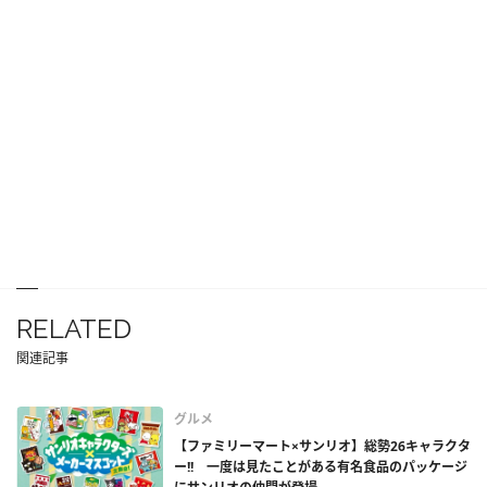
RELATED
関連記事
グルメ
【ファミリーマート×サンリオ】総勢26キャラクタ
ー!! 一度は見たことがある有名食品のパッケージ