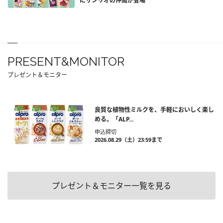
にサンリオの仲間が登場
PRESENT&MONITOR
プレゼント＆モニター
良質な植物性ミルクを、手軽においしく楽し
める。「ALP...
申込締切
2026.08.29（土）23:59まで
プレゼント＆モニター一覧を見る