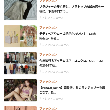
ファッション
ブラジャーの安心感と、ブラトップの解放感を一
枚に。下着専門ブラ...
＃トレンドニュース
ファッション
テディベアやローズ柄がかわいい！ Cath
Kidstonから...
＃ファッションニュース
ファッション
今年流行るアイテムは？ ユニクロ、GU、PLST
の2026年秋...
＃ファッションニュース
ファッション
【PEACH JOHN】森香澄、秋のランジェリーを着
こなす。最...
＃トレンドニュース
ファッション