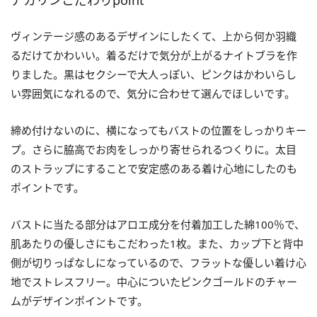
アカリンこだわりpoint
ヴィンテージ感のあるデザインにしたくて、上から何か羽織
るだけてかわいい。着るだけで気分が上がるナイトブラを作
りました。黒はセクシーで大人っぽい、ピンクはかわいらし
い雰囲気になれるので、気分に合わせて選んでほしいです。
締め付けないのに、横になってもバストの位置をしっかりキー
プ。さらに脇高でお肉をしっかり寄せられるつくりに。太目
のストラップにすることで安定感のある着け心地にしたのも
ポイントです。
バストに当たる部分はアロエ成分を付着加工した綿100％で、
肌あたりの優しさにもこだわった1枚。また、カップ下と背中
側が切りっぱなしになっているので、フラットな優しい着け心
地でストレスフリー。中心についたピンクゴールドのチャー
ムがデザインポイントです。