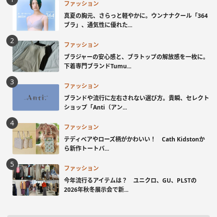
ファッション
真夏の胸元、さらっと軽やかに。ウンナナクール「364
ブラ」、通気性に優れた...
ファッション
ブラジャーの安心感と、ブラトップの解放感を一枚に。
下着専門ブランドTumu...
ファッション
ブランドや流行に左右されない選び方。貴瞬、セレクト
ショップ「Anti（アン...
ファッション
テディベアやローズ柄がかわいい！ Cath Kidstonか
ら新作トートバ...
ファッション
今年流行るアイテムは？ ユニクロ、GU、PLSTの
2026年秋冬展示会で新...