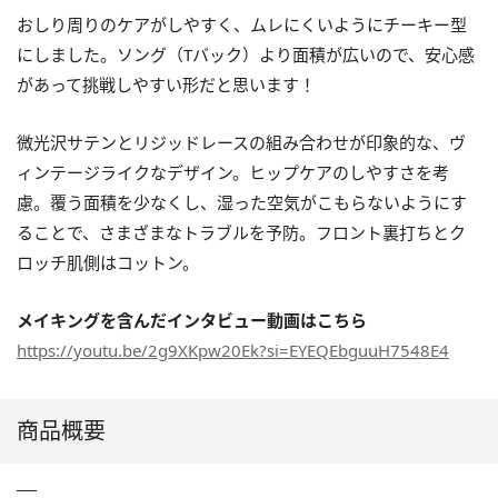
おしり周りのケアがしやすく、ムレにくいようにチーキー型
にしました。ソング（Tバック）より面積が広いので、安心感
があって挑戦しやすい形だと思います！
微光沢サテンとリジッドレースの組み合わせが印象的な、ヴ
ィンテージライクなデザイン。ヒップケアのしやすさを考
慮。覆う面積を少なくし、湿った空気がこもらないようにす
ることで、さまざまなトラブルを予防。フロント裏打ちとク
ロッチ肌側はコットン。
メイキングを含んだインタビュー動画はこちら
https://youtu.be/2g9XKpw20Ek?si=EYEQEbguuH7548E4
商品概要