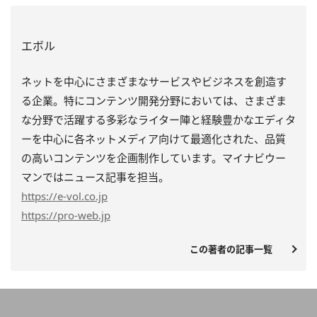
エボル
ネットを中心にさまざまなサービスやビジネスを創造す
る企業。特にコンテンツ開発分野においては、さまざま
な分野で活躍する多彩なライター陣と経験豊かなエディタ
ーを中心に各ネットメディア向けて最適化された、品質
の高いコンテンツを企画制作しています。マイナビウー
マンではニュース記事を担当。
https
://e-vol.co.jp
https
://pro-web.jp
この著者の記事一覧