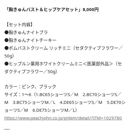
「胸きゅんバスト＆ヒップケアセット」8,000円
【セット内容】
●胸きゅんナイトブラ
●胸きゅんナイトチーキー
●ボムバストクリーム リッチミニ（セダクティブフラワー／
50g）
●ヒップルン薬用ホワイトクリームミニ＜医薬部外品＞（セ
ダクティブフラワー／50g）
カラー：ピンク、ブラック
サイズ：1～6（1.BC65ショーツS／M 2.BC70ショーツS／
M 3.BC75ショーツM／L 4.DE65ショーツS／M 5.DE70シ
ョーツS／M 6.DE75ショーツM／L）
https://www.peachjohn.co.jp/pjitem/detail/?ITM=1029780