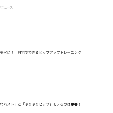
ドニュース
美尻に！ 自宅でできるヒップアップトレーニング
わバスト」と「ぷりぷりヒップ」モテるのは●●！