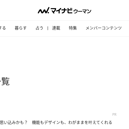
する
暮らす
占う
連載
特集
メンバーコンテンツ
一覧
PR
思い込みかも？ 機能もデザインも、わがままを叶えてくれる