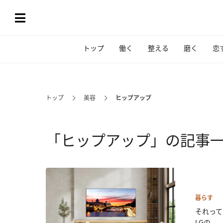
トップ
働く
整える
磨く
恋
トップ
美容
ヒップアップ
「ヒップアップ」の記事
暮らす
それって
LGの...