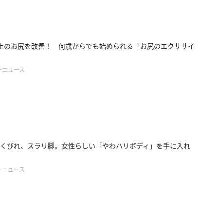
上のお尻を改善！ 何歳からでも始められる「お尻のエクササイ
ーニュース
くびれ、スラリ脚。女性らしい「やわハリボディ」を手に入れ
ーニュース