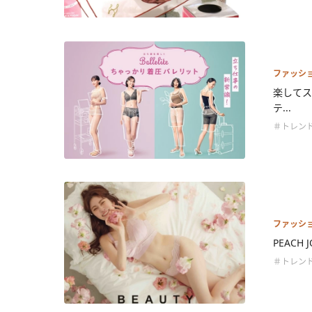
ファッシ
楽してス
テ...
＃トレン
ファッシ
PEACH
＃トレン