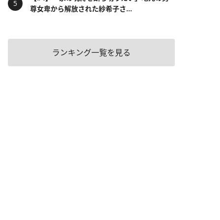
尊女卑から解放された紗希子さ...
ランキング一覧を見る