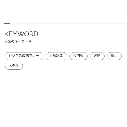
KEYWORD
人気のキーワード
ビジネス敬語マナー
人気記事
専門家
敬語
働く
スキル