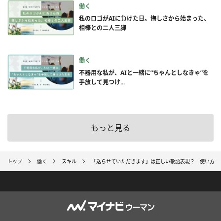
働く
私のロゴがAIに負けた日。悔しさから始まった、
相棒との二人三脚
働く
不器用な私が、AIと一緒に”ちゃんとしなきゃ”を
手放して見つけ...
もっと見る
トップ
働く
スキル
「送らせていただきます」は正しい敬語表現？ 使い方と