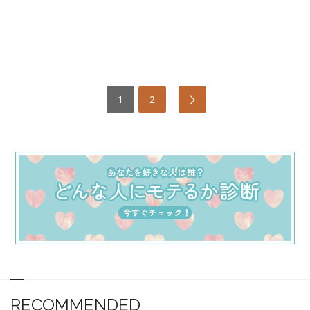
1
2
RECOMMENDED