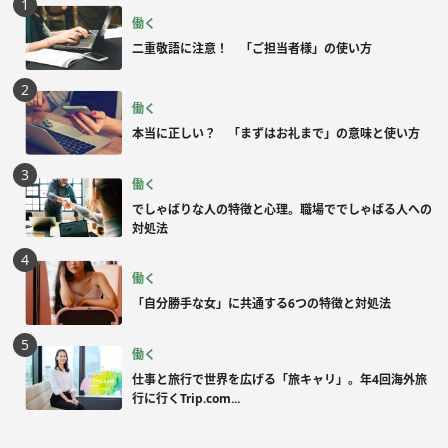
働く
二重敬語に注意！ 「ご担当者様」の使い方
働く
本当に正しい？ 「まずはお礼まで」の意味と使い方
働く
でしゃばりな人の特徴と心理。職場ででしゃばる人への
対処法
働く
「自分勝手な女」に共通する6つの特徴と対処法
働く
仕事と旅行で世界を広げる「旅キャリ」。年4回海外旅
行に行くTrip.com...