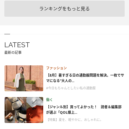
ランキングをもっと見る
LATEST
最新の記事
ファッション
【8月】暑すぎる日の通勤服問題を解決。一枚でサ
マになる“大人の...
#今日もちゃんとしたい私の通勤服
働く
【ジャンル別】買ってよかった！ 読者＆編集部
が選ぶ「QOL爆上...
【特集】夏を、軽やかに、おしゃれに。