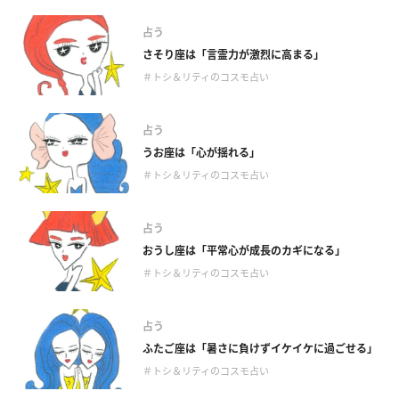
占う
さそり座は「言霊力が激烈に高まる」
＃トシ＆リティのコスモ占い
占う
うお座は「心が揺れる」
＃トシ＆リティのコスモ占い
占う
おうし座は「平常心が成長のカギになる」
＃トシ＆リティのコスモ占い
占う
ふたご座は「暑さに負けずイケイケに過ごせる」
＃トシ＆リティのコスモ占い