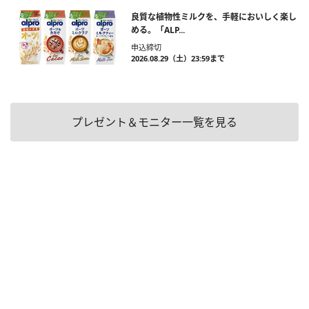
良質な植物性ミルクを、手軽においしく楽し
める。「ALP...
申込締切
2026.08.29（土）23:59まで
プレゼント＆モニター一覧を見る