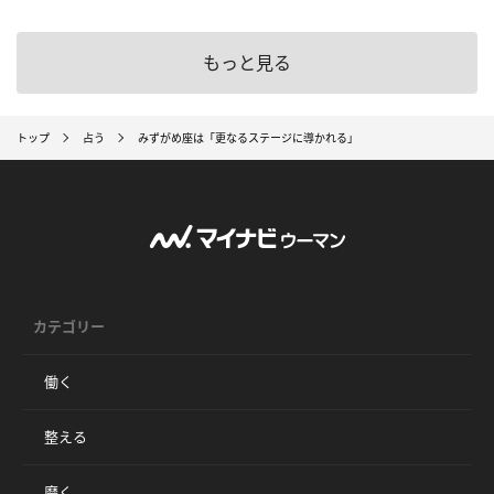
もっと見る
トップ
占う
みずがめ座は「更なるステージに導かれる」
カテゴリー
働く
整える
磨く