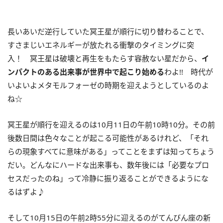
長いあいだ逆行していた冥王星が順行に切り替わることで、
すさまじいエネルギーが放たれる衝撃のタイミングに突
入！ 冥王星は破壊と再生をもたらす容赦ない星だから、
イ
ンパクトのある出来事が世界中で起こり始める
わよ
!!
時代が
いよいよメタモルフォーゼの時期を迎えようとしているのよ
ね☆
冥王星が順行を迎えるのは10月11日の午前10時10分。その前
後数日間は色々なことが起こる可能性があるけれど、「それ
らの現象すべてに意味がある」ってことをまずは知ってちょう
だい。どんなにハードな出来事も、数年後には「必要なプロ
セスだったのね」って冷静に振り返ることができるようにな
るはずよ♪
そして10月15日の午前2時55分に迎えるのがてんびん座の新