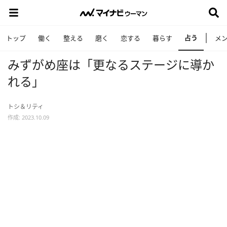
占う
トップ
働く
整える
磨く
恋する
暮らす
メ
みずがめ座は「更なるステージに導か
れる」
トシ＆リティ
作成: 2023.10.09