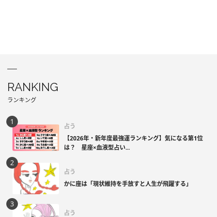
RANKING
ランキング
占う
【2026年・新年度最強運ランキング】気になる第1位
は？ 星座×血液型占い...
占う
かに座は「現状維持を手放すと人生が飛躍する」
占う