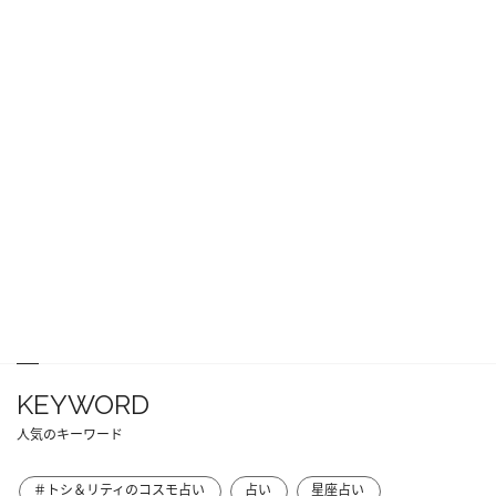
KEYWORD
人気のキーワード
＃トシ＆リティのコスモ占い
占い
星座占い