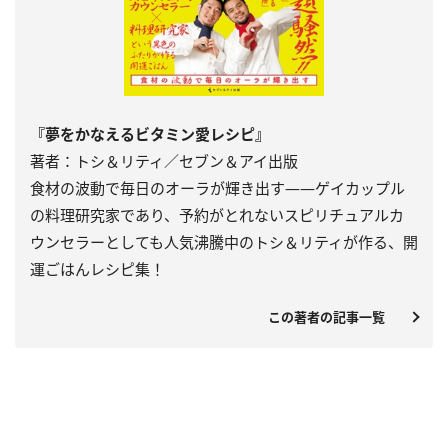
『夢をかなえるビタミン愛レシピ』
著者：トシ＆リティ／セブン＆アイ出版
食材の波動で毎日のオーラが輝き出す――ゲイカップル
の料理研究家であり、予約がとれないスピリチュアルカ
ウンセラーとしても人気沸騰中のトシ＆リティが作る、開
運ごはんレシピ集！
この著者の記事一覧