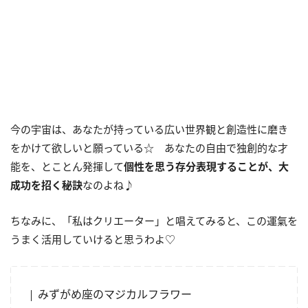
今の宇宙は、あなたが持っている広い世界観と創造性に磨き
をかけて欲しいと願っている☆ あなたの自由で独創的な才
能を、とことん発揮して
個性を思う存分表現することが、大
成功を招く秘訣
なのよね♪
ちなみに、「私はクリエーター」と唱えてみると、この運氣を
うまく活用していけると思うわよ♡
みずがめ座のマジカルフラワー