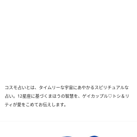
コスモ占いとは、タイムリーな宇宙にあやかるスピリチュアルな
占い。12星座に基づくまほうの智慧を、ゲイカップル♡トシ＆リ
ティが愛をこめてお伝えします。