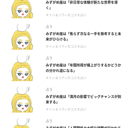
みずがめ座は「非日常な体験が新たな世界を導
く」
＃トシ＆リティのコスモ占い
占う
みずがめ座は「焦らず次なる一手を熟考すると未
来がひらける」
＃トシ＆リティのコスモ占い
占う
みずがめ座は「年間所得が爆上がりするかどうか
の分かれ道になる」
＃トシ＆リティのコスモ占い
占う
みずがめ座は「満月の影響でビッグチャンスが到
来する」
＃トシ＆リティのコスモ占い
占う