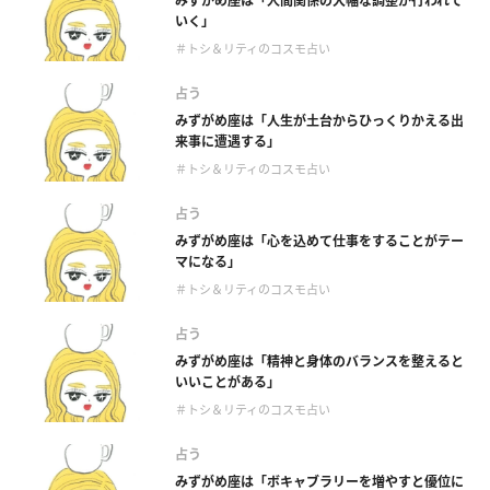
みずがめ座は「人間関係の大幅な調整が行われて
いく」
＃トシ＆リティのコスモ占い
占う
みずがめ座は「人生が土台からひっくりかえる出
来事に遭遇する」
＃トシ＆リティのコスモ占い
占う
みずがめ座は「心を込めて仕事をすることがテー
マになる」
＃トシ＆リティのコスモ占い
占う
みずがめ座は「精神と身体のバランスを整えると
いいことがある」
＃トシ＆リティのコスモ占い
占う
みずがめ座は「ボキャブラリーを増やすと優位に