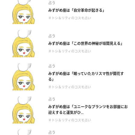
占う
みずがめ座は「自分革命が起きる」
＃トシ＆リティのコスモ占い
占う
みずがめ座は「この世界の神秘が垣間見える」
＃トシ＆リティのコスモ占い
占う
みずがめ座は「眠っていたカリスマ性が開花す
る」
＃トシ＆リティのコスモ占い
占う
みずがめ座は「ユニークなプランツをお部屋にお
迎えすると運気がひ...
＃トシ＆リティのコスモ占い
占う