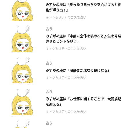
みずがめ座は「ゆったりまったりを心がけると細
胞が輝き出す」
＃トシ＆リティのコスモ占い
占う
みずがめ座は「冷静に全体を眺めると人生を発展
させるヒントが見え...
＃トシ＆リティのコスモ占い
占う
みずがめ座は「冷静さが成功の鍵になる」
＃トシ＆リティのコスモ占い
占う
みずがめ座は「お仕事に関することで一大転換期
を迎える」
＃トシ＆リティのコスモ占い
占う