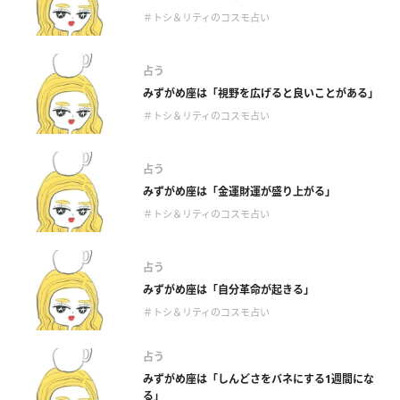
＃トシ＆リティのコスモ占い
占う
みずがめ座は「視野を広げると良いことがある」
＃トシ＆リティのコスモ占い
占う
みずがめ座は「金運財運が盛り上がる」
＃トシ＆リティのコスモ占い
占う
みずがめ座は「自分革命が起きる」
＃トシ＆リティのコスモ占い
占う
みずがめ座は「しんどさをバネにする1週間にな
る」