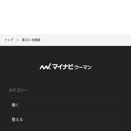
トップ
星占い-水瓶座
カテゴリー
働く
整える