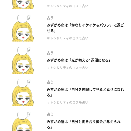
＃トシ＆リティのコスモ占い
占う
みずがめ座は「かなりイケイケ＆パワフルに過ご
せる」
＃トシ＆リティのコスモ占い
占う
みずがめ座は「光が視える1週間になる」
＃トシ＆リティのコスモ占い
占う
みずがめ座は「自分を俯瞰して見ると幸せになれ
る」
＃トシ＆リティのコスモ占い
占う
みずがめ座は「自分と向き合う機会が与えられ
る」