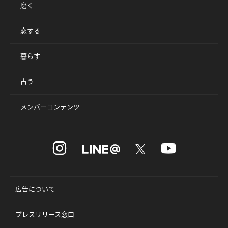
磨く
恋する
暮らす
占う
メンバーコンテンツ
広告について
プレスリリース窓口