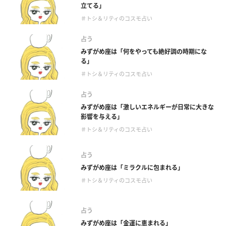
立てる」
＃トシ＆リティのコスモ占い
占う
みずがめ座は「何をやっても絶好調の時期にな
る」
＃トシ＆リティのコスモ占い
占う
みずがめ座は「激しいエネルギーが日常に大きな
影響を与える」
＃トシ＆リティのコスモ占い
占う
みずがめ座は「ミラクルに包まれる」
＃トシ＆リティのコスモ占い
占う
みずがめ座は「金運に恵まれる」