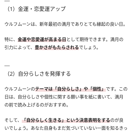
（1）金運・恋愛運アップ
ウルフムーンは、新年最初の満月でありとても縁起の良い日。
特に、
金運や恋愛運が高まる日
として期待できます。満月の
引力によって、
豊かさがもたらされる
でしょう。
（2）自分らしさを発揮する
ウルフムーンの
テーマは「自分らしさ」や「個性」
です。この
日は、自分らしさや個性に関する願い事を紙に書いて、満月
の前で読み上げるのがおすすめ。
そして、
「自分らしく生きる」という決意表明をする
のが良
いでしょう。あなた自身もまだ気づいていない一面を知るきっ