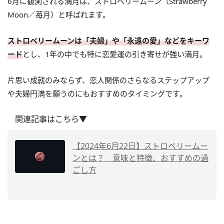
6月に観測される満月は、ストロベリームーン（Strawberry
Moon／苺月）と呼ばれます。
ストロベリームーンは「夫婦」や「永遠の愛」などをキーワ
ード
とし、1年の中でも特に恋愛運の引き寄せが強い満月。
片思い成就のみならず、恋人関係のさらなるステップアップ
や夫婦円満を願うのにもおすすめのタイミングです。
関連記事はこちら▼
【2024年6月22日】ストロベリームー
ンとは？ 意味と特徴、おすすめの過
ごし方