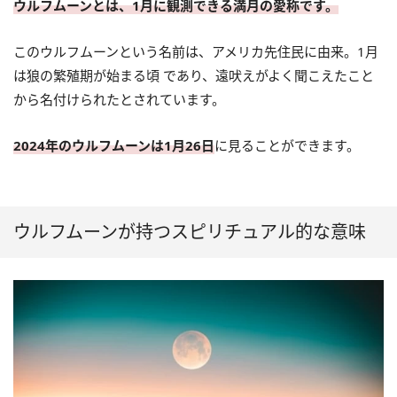
ウルフムーンとは、1月に観測できる満月の愛称です。
このウルフムーンという名前は、アメリカ先住民に由来。1月
は狼の繁殖期が始まる頃 であり、遠吠えがよく聞こえたこと
から名付けられたとされています。
2024年のウルフムーンは1月26日
に見ることができます。
ウルフムーンが持つスピリチュアル的な意味