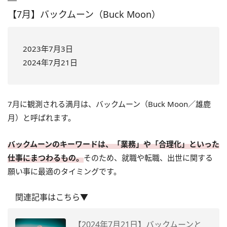
【7月】バックムーン（Buck Moon）
2023年7月3日
2024年7月21日
7月に観測される満月は、バックムーン（Buck Moon／雄鹿
月）と呼ばれます。
バックムーンのキーワードは、「業務」や「合理化」といった
仕事にまつわるもの。
そのため、就職や転職、出世に関する
願い事に最適のタイミングです。
関連記事はこちら▼
【2024年7月21日】バックムーンと