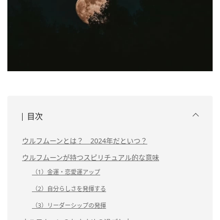
目次
ウルフムーンとは？ 2024年だといつ？
ウルフムーンが持つスピリチュアル的な意味
（1）金運・恋愛運アップ
（2）自分らしさを発揮する
（3）リーダーシップの発揮