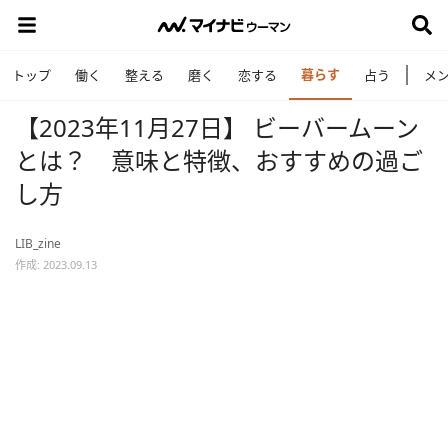
暮らす
トップ
働く
整える
磨く
恋する
占う
メ
【2023年11月27日】 ビーバームーン
とは？ 意味と特徴、おすすめの過ご
し方
LIB_zine
作成: 2023.09.13