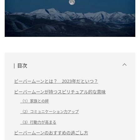
目次
ビーバームーンとは？ 2023年だといつ？
ビーバームーンが持つスピリチュアル的な意味
（1）家族との絆
（2）コミュニケーション力アップ
（3）行動力が高まる
ビーバームーンのおすすめの過ごし方