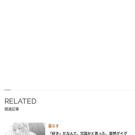
RELATED
関連記事
暮らす
「好き」だなんて、冗談かと思った。突然グイグ