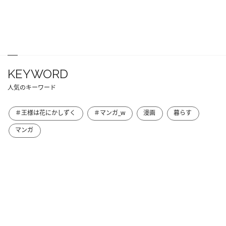
KEYWORD
人気のキーワード
＃王様は花にかしずく
＃マンガ_w
漫画
暮らす
マンガ