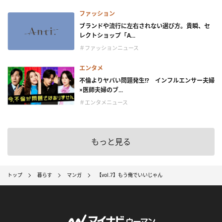
ファッション
ブランドや流行に左右されない選び方。貴瞬、セ
レクトショップ「A...
＃ファッションニュース
エンタメ
不倫よりヤバい問題発生!? インフルエンサー夫婦
×医師夫婦のブ...
＃エンタメニュース
もっと見る
トップ
暮らす
マンガ
【vol.7】もう俺でいいじゃん