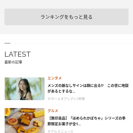
ランキングをもっと見る
LATEST
最新の記事
エンタメ
メンズの脈なしサインは顔に出る!? この世に地獄
があるとするな...
＃ガールオアレディ3考察
グルメ
【無印良品】「ほめられかぼちゃ」シリーズの季
節限定お菓子が全1...
＃グルメニュース