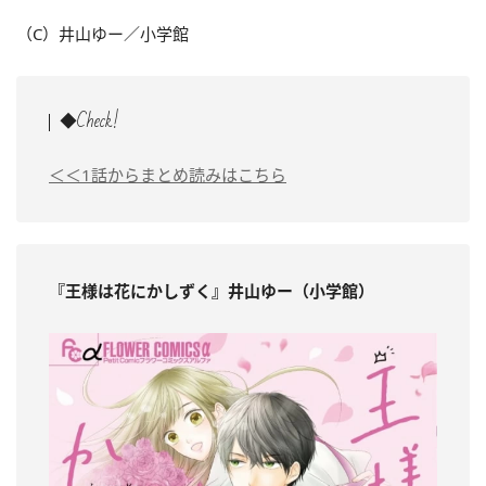
（C）井山ゆー／小学館
◆Check!
＜＜1話からまとめ読みはこちら
『王様は花にかしずく』井山ゆー（小学館）