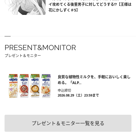
イ攻めてくる後輩男子に対してどうする!?【王様は
花にかしずく＃5】
PRESENT&MONITOR
プレゼント＆モニター
良質な植物性ミルクを、手軽においしく楽し
める。「ALP...
申込締切
2026.08.29（土）23:59まで
プレゼント＆モニター一覧を見る