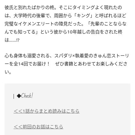
彼氏と別れたばかりの柊。そこにタイミングよく現れたの
は、大学時代の後輩で、周囲から「キング」と呼ばれるほど
完璧なイケメンエリートの陸見だった。「先輩のことならな
んでも知ってる」という彼から10年越しの告白をされた柊
は……!?
心も身体も溺愛される、スパダリ×執着愛のきゅん恋ストーリ
ーを全14回でお届け！ ぜひ書籍とあわせてお楽しみくださ
い。
◆Check!
＜＜1話からまとめ読みはこちら
＜＜前回のお話はこちら