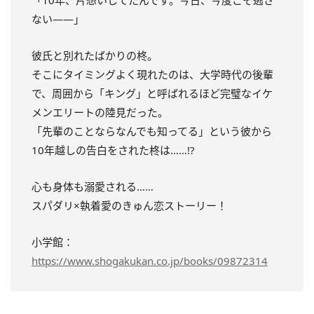
「10年、片想いしてたんです。今日、今度こそ逃さ
ない――」
彼氏と別れたばかりの柊。
そこにタイミングよく現れたのは、大学時代の後輩
で、周囲から「キング」と呼ばれるほど完璧なイケ
メンエリートの陸見だった。
「先輩のことならなんでも知ってる」という彼から
10年越しの告白をされた柊は……!?
心も身体も溺愛される……
スパダリ×執着愛のきゅん恋ストーリー！
小学館：
https://www.shogakukan.co.jp/books/09872314