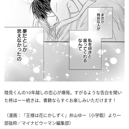
陸見くんの10年越しの恋心が爆発。すがるような告白を聞い
た柊はーー
続きは、書籍ならすぐお楽しみいただけます！
（漫画：『王様は花にかしずく』井山ゆー（小学館）より一
部抜粋／マイナビウーマン編集部）