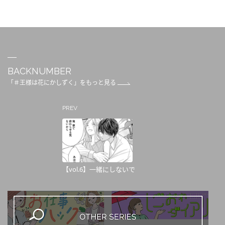
BACKNUMBER
「＃王様は花にかしずく」をもっと見る
PREV
【vol.6】一緒にしないで