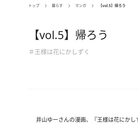
トップ
暮らす
マンガ
【vol.5】帰ろう
【vol.5】帰ろう
＃王様は花にかしずく
井山ゆーさんの漫画、『王様は花にかし