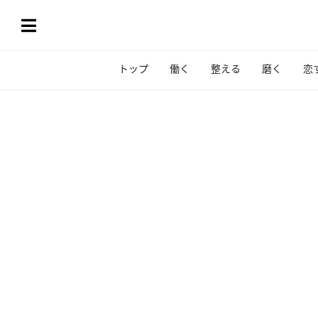
トップ
働く
整える
磨く
恋