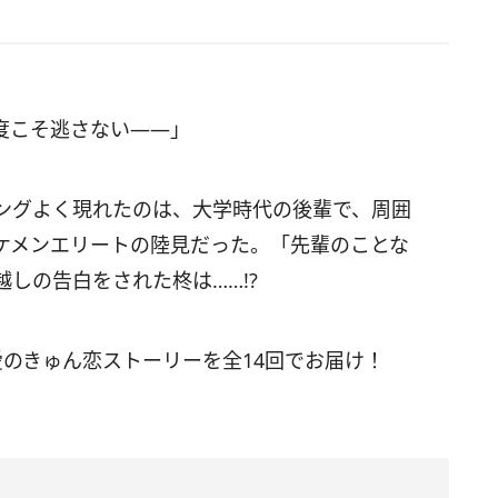
度こそ逃さない――」
ングよく現れたのは、大学時代の後輩で、周囲
ケメンエリートの陸見だった。「先輩のことな
越しの告白をされた柊は……!?
愛のきゅん恋ストーリーを全14回でお届け！