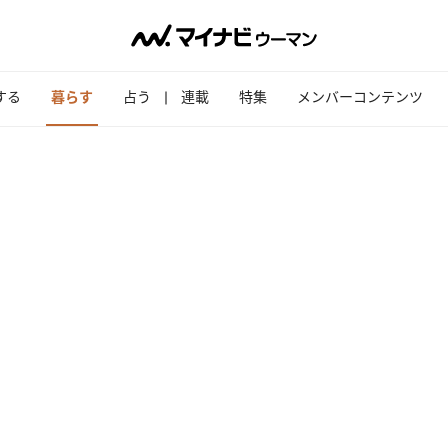
する
暮らす
占う
連載
特集
メンバーコンテンツ