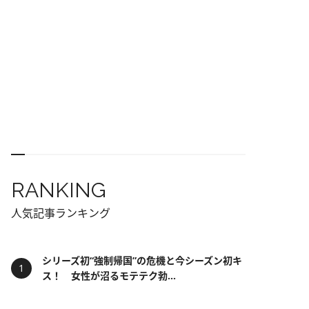
RANKING
人気記事ランキング
シリーズ初“強制帰国”の危機と今シーズン初キ
ス！ 女性が沼るモテテク勃...