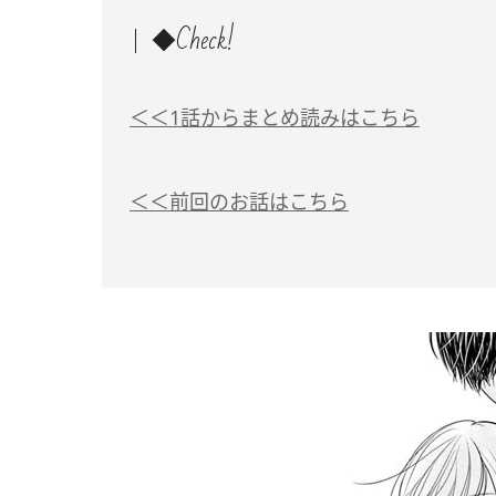
◆Check!
＜＜1話からまとめ読みはこちら
＜＜前回のお話はこちら