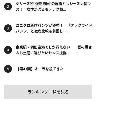
シリーズ初“強制帰国”の危機と今シーズン初キ
ス！ 女性が沼るモテテク勃...
ユニクロ新作パンツが優秀！ 「タックワイド
パンツ」と徹底比較＆着回しコ...
東京駅・羽田空港でしか買えない！ 夏の帰省
＆お土産に選びたいセンス抜群...
【第43回】オーラを視てきた
ランキング一覧を見る