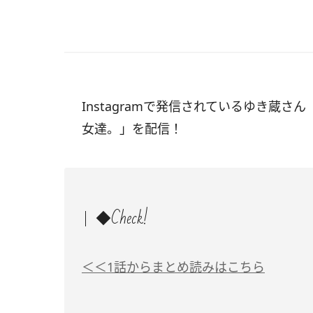
Instagramで発信されているゆき蔵さん
女達。」を配信！
◆Check!
＜＜1話からまとめ読みはこちら