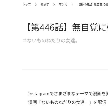
トップ
暮らす
マンガ
【第446話】無自覚に
【第446話】無自覚
＃ないものねだりの女達。
Instagramでさまざまなテーマで漫
漫画「ないものねだりの女達。」を配信