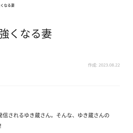
強くなる妻
に強くなる妻
作成: 2023.08.22
画を発信されるゆき蔵さん。そんな、ゆき蔵さんの
！