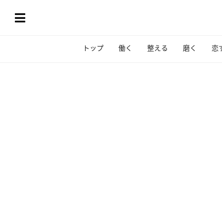
トップ
働く
整える
磨く
恋