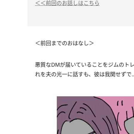
＜＜前回のお話しはこちら
＜前回までのおはなし＞
悪質なDMが届いていることをジムのト
れを夫の光一に話すも、彼は我関せずで