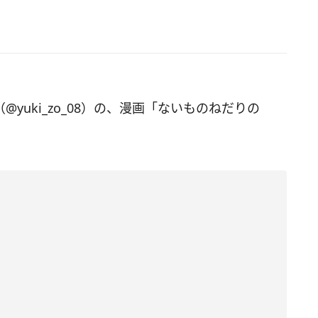
（@yuki_zo_08）の、漫画「ないものねだりの