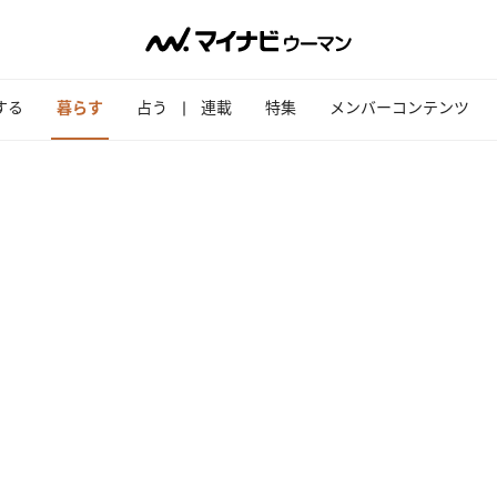
する
暮らす
占う
連載
特集
メンバーコンテンツ