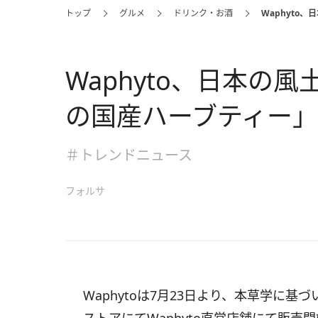
トップ
グルメ
ドリンク・お酒
Waphyto
Waphyto、日本の
の国産ハーブティー
＃トレンドニュース
フォルサ
Waphytoは7月23日より、本草学に