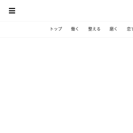
トップ
働く
整える
磨く
恋