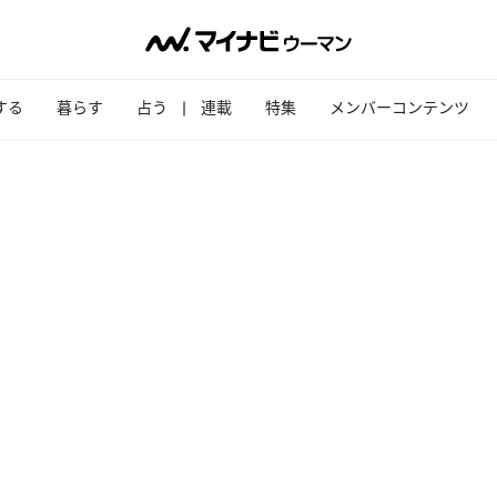
する
暮らす
占う
連載
特集
メンバーコンテンツ