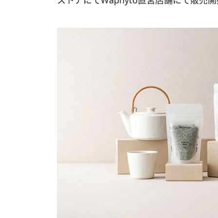
ストアにてWaphyto直営店舗にて販売