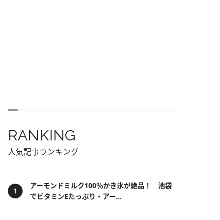
RANKING
人気記事ランキング
アーモンドミルク100％かき氷が絶品！ 池袋
でビタミンEたっぷり・アー...