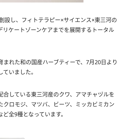
が創設し、フィトテラピー×サイエンス×東三河の
デリケートゾーンケアまでを展開するトータル
まれた和の国産ハーブティーで、7月20日より
していました。
配合している東三河産のクワ、アマチャヅルを
たクロモジ、マツバ、ビーツ、ミッカビミカン
など全9種となっています。