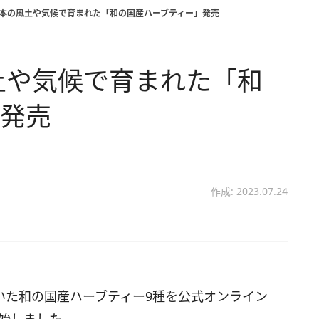
、日本の風土や気候で育まれた「和の国産ハーブティー」発売
風土や気候で育まれた「和
」発売
作成: 2023.07.24
基づいた和の国産ハーブティー9種を公式オンライン