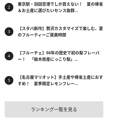
東京駅・羽田空港でしか買えない！ 夏の帰省
＆お土産に選びたいセンス抜群...
【スタバ新作】贅沢カスタマイズで楽しむ、夏
のフルーティーご褒美時間
【フルーチェ】50年の歴史で初の梨フレーバ
ー！ 「栃木県産にっこり梨」...
【名古屋マリオット】手土産や帰省土産におす
すめ！ 夏季限定レモンフレー...
ランキング一覧を見る